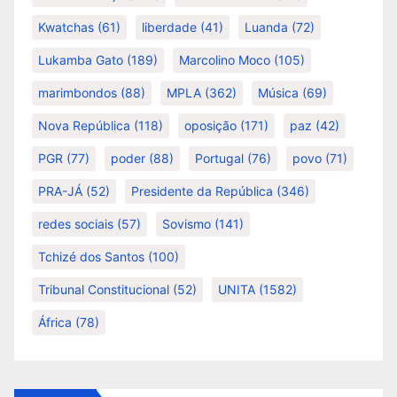
Kwatchas
(61)
liberdade
(41)
Luanda
(72)
Lukamba Gato
(189)
Marcolino Moco
(105)
marimbondos
(88)
MPLA
(362)
Música
(69)
Nova República
(118)
oposição
(171)
paz
(42)
PGR
(77)
poder
(88)
Portugal
(76)
povo
(71)
PRA-JÁ
(52)
Presidente da República
(346)
redes sociais
(57)
Sovismo
(141)
Tchizé dos Santos
(100)
Tribunal Constitucional
(52)
UNITA
(1582)
África
(78)