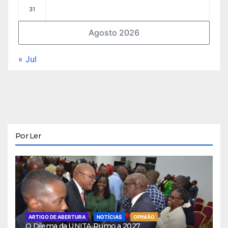
31
Agosto 2026
« Jul
Por Ler
ARTIGO DE ABERTURA
NOTÍCIAS
OPINIÃO
O Dilema da UNITA Rumo a 2027