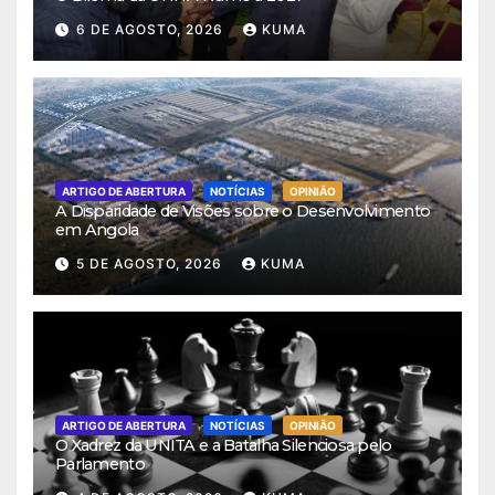
6 DE AGOSTO, 2026
KUMA
ARTIGO DE ABERTURA
NOTÍCIAS
OPINIÃO
A Disparidade de Visões sobre o Desenvolvimento
em Angola
5 DE AGOSTO, 2026
KUMA
ARTIGO DE ABERTURA
NOTÍCIAS
OPINIÃO
O Xadrez da UNITA e a Batalha Silenciosa pelo
Parlamento