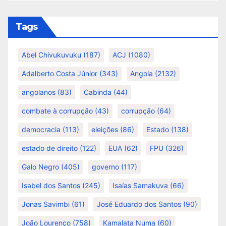
Tags
Abel Chivukuvuku
(187)
ACJ
(1080)
Adalberto Costa Júnior
(343)
Angola
(2132)
angolanos
(83)
Cabinda
(44)
combate à corrupção
(43)
corrupção
(64)
democracia
(113)
eleições
(86)
Estado
(138)
estado de direito
(122)
EUA
(62)
FPU
(326)
Galo Negro
(405)
governo
(117)
Isabel dos Santos
(245)
Isaías Samakuva
(66)
Jonas Savimbi
(61)
José Eduardo dos Santos
(90)
João Lourenço
(758)
Kamalata Numa
(60)