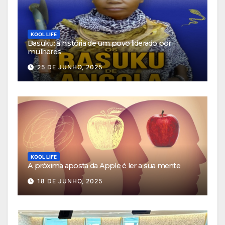
KOOL LIFE
Basuku: a história de um povo liderado por
mulheres
25 DE JUNHO, 2025
KOOL LIFE
A próxima aposta da Apple é ler a sua mente
18 DE JUNHO, 2025