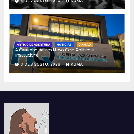
4 DE AGOSTO, 2026
KUMA
ARTIGO DE ABERTURA
NOTÍCIAS
OPINIÃO
A Caminho de um Novo Ciclo Político e
Institucional
3 DE AGOSTO, 2026
KUMA