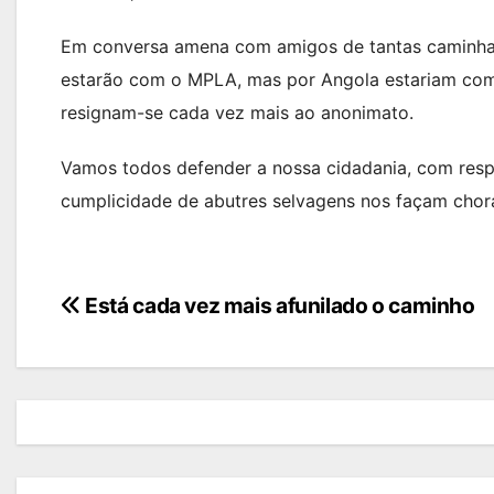
Em conversa amena com amigos de tantas caminha
estarão com o MPLA, mas por Angola estariam com
resignam-se cada vez mais ao anonimato.
Vamos todos defender a nossa cidadania, com respei
cumplicidade de abutres selvagens nos façam cho
Navegação
Está cada vez mais afunilado o caminho
de
artigos