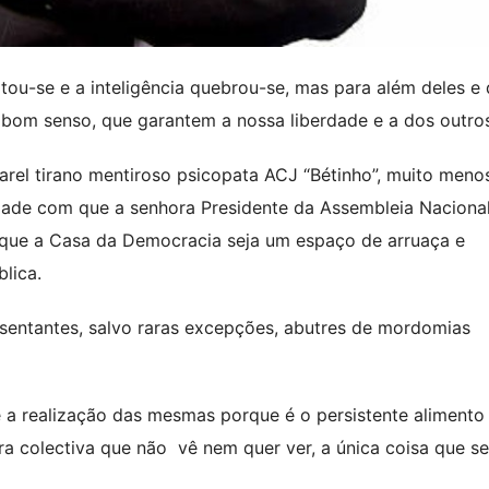
ou-se e a inteligência quebrou-se, mas para além deles e
 bom senso, que garantem a nossa liberdade e a dos outro
rel tirano mentiroso psicopata ACJ “Bétinho”, muito meno
idade com que a senhora Presidente da Assembleia Nacional
 que a Casa da Democracia seja um espaço de arruaça e
lica.
sentantes, salvo raras excepções, abutres de mordomias
 a realização das mesmas porque é o persistente alimento
ra colectiva que não vê nem quer ver, a única coisa que s