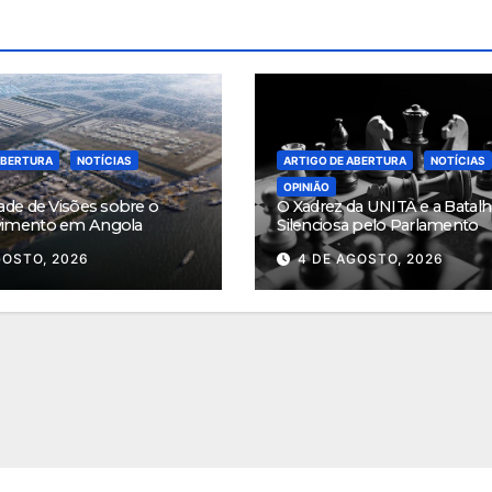
ABERTURA
NOTÍCIAS
ARTIGO DE ABERTURA
NOTÍCIAS
OPINIÃO
ade de Visões sobre o
O Xadrez da UNITA e a Batalh
vimento em Angola
Silenciosa pelo Parlamento
GOSTO, 2026
4 DE AGOSTO, 2026