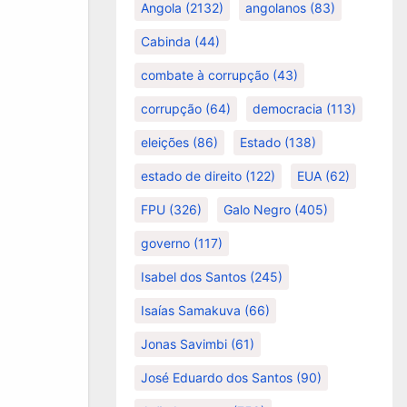
Angola
(2132)
angolanos
(83)
Cabinda
(44)
combate à corrupção
(43)
corrupção
(64)
democracia
(113)
eleições
(86)
Estado
(138)
estado de direito
(122)
EUA
(62)
FPU
(326)
Galo Negro
(405)
governo
(117)
Isabel dos Santos
(245)
Isaías Samakuva
(66)
Jonas Savimbi
(61)
José Eduardo dos Santos
(90)