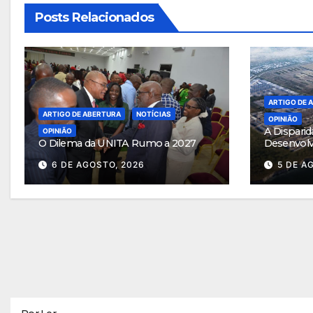
Posts Relacionados
ARTIGO DE 
ARTIGO DE ABERTURA
NOTÍCIAS
OPINIÃO
A Disparid
OPINIÃO
O Dilema da UNITA Rumo a 2027
Desenvol
6 DE AGOSTO, 2026
5 DE A