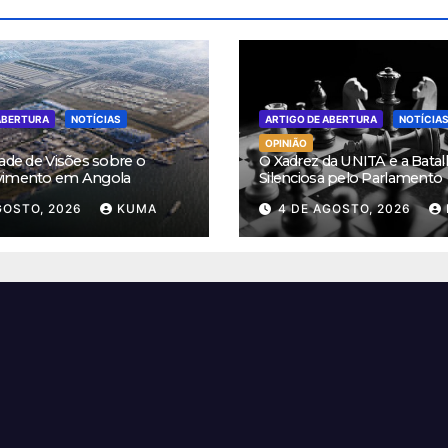
ABERTURA
NOTÍCIAS
ARTIGO DE ABERTURA
NOTÍCIA
OPINIÃO
ade de Visões sobre o
O Xadrez da UNITA e a Batal
vimento em Angola
Silenciosa pelo Parlamento
GOSTO, 2026
KUMA
4 DE AGOSTO, 2026