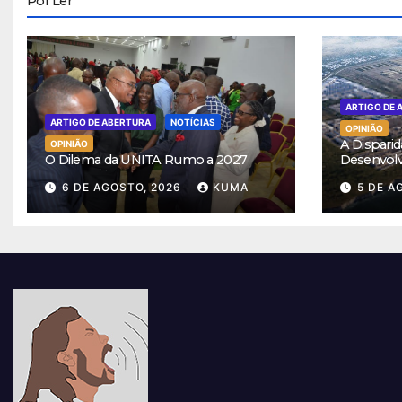
Por Ler
ARTIGO DE 
ARTIGO DE ABERTURA
NOTÍCIAS
OPINIÃO
A Disparid
OPINIÃO
O Dilema da UNITA Rumo a 2027
Desenvol
6 DE AGOSTO, 2026
KUMA
5 DE A