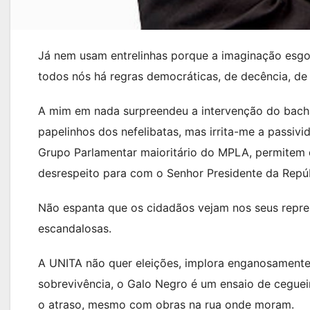
Já nem usam entrelinhas porque a imaginação esgot
todos nós há regras democráticas, de decência, de
A mim em nada surpreendeu a intervenção do bacha
papelinhos dos nefelibatas, mas irrita-me a passiv
Grupo Parlamentar maioritário do MPLA, permitem
desrespeito para com o Senhor Presidente da Repúb
Não espanta que os cidadãos vejam nos seus repre
escandalosas.
A UNITA não quer eleições, implora enganosamente
sobrevivência, o Galo Negro é um ensaio de ceguei
o atraso, mesmo com obras na rua onde moram.