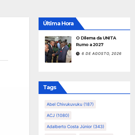
Última Hora
O Dilema da UNITA
Rumo a 2027
6 DE AGOSTO, 2026
Tags
Abel Chivukuvuku
(187)
ACJ
(1080)
Adalberto Costa Júnior
(343)