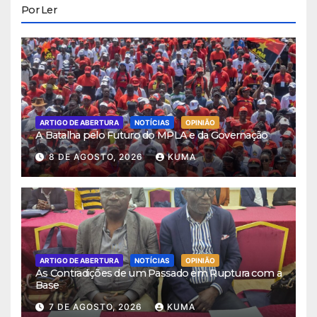
Por Ler
ARTIGO DE ABERTURA
NOTÍCIAS
OPINIÃO
A Batalha pelo Futuro do MPLA e da Governação
8 DE AGOSTO, 2026
KUMA
ARTIGO DE ABERTURA
NOTÍCIAS
OPINIÃO
As Contradições de um Passado em Ruptura com a
Base
7 DE AGOSTO, 2026
KUMA