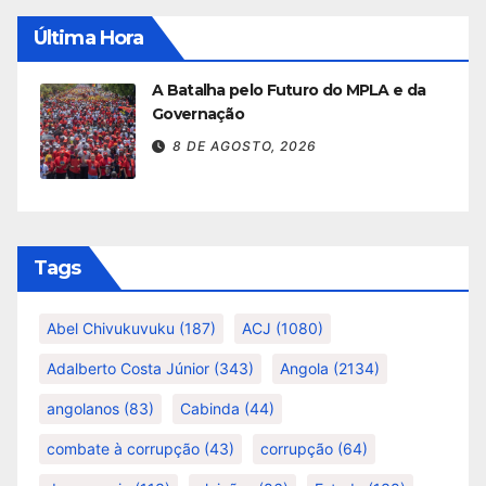
Última Hora
A Batalha pelo Futuro do MPLA e da
Governação
8 DE AGOSTO, 2026
Tags
Abel Chivukuvuku
(187)
ACJ
(1080)
Adalberto Costa Júnior
(343)
Angola
(2134)
angolanos
(83)
Cabinda
(44)
combate à corrupção
(43)
corrupção
(64)