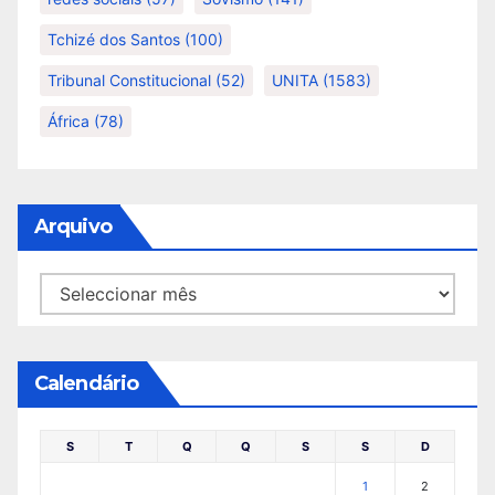
Tchizé dos Santos
(100)
Tribunal Constitucional
(52)
UNITA
(1583)
África
(78)
Arquivo
Arquivo
Calendário
S
T
Q
Q
S
S
D
1
2