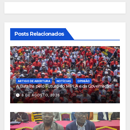
Posts Relacionados
ARTIGO DE ABERTURA
NOTÍCIAS
OPINIÃO
A Batalha pelo Futuro do MPLA e da Governação
8 DE AGOSTO, 2026