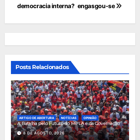
democracia interna?
engasgou-se
de
artigos
Posts Relacionados
ARTIGO DE ABERTURA
NOTÍCIAS
OPINIÃO
A Batalha pelo Futuro do MPLA e da Governação
8 DE AGOSTO, 2026