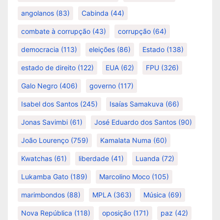
angolanos
(83)
Cabinda
(44)
combate à corrupção
(43)
corrupção
(64)
democracia
(113)
eleições
(86)
Estado
(138)
estado de direito
(122)
EUA
(62)
FPU
(326)
Galo Negro
(406)
governo
(117)
Isabel dos Santos
(245)
Isaías Samakuva
(66)
Jonas Savimbi
(61)
José Eduardo dos Santos
(90)
João Lourenço
(759)
Kamalata Numa
(60)
Kwatchas
(61)
liberdade
(41)
Luanda
(72)
Lukamba Gato
(189)
Marcolino Moco
(105)
marimbondos
(88)
MPLA
(363)
Música
(69)
Nova República
(118)
oposição
(171)
paz
(42)