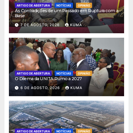
ARTIGO DE ABERTURA
NOTÍCIAS
OPINIÃO
As Contradições de um Passado em Ruptura com a
Base
7 DE AGOSTO, 2026
KUMA
ARTIGO DE ABERTURA
NOTÍCIAS
OPINIÃO
O Dilema da UNITA Rumo a 2027
6 DE AGOSTO, 2026
KUMA
ARTIGO DE ABERTURA
NOTÍCIAS
OPINIÃO