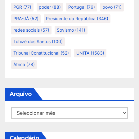
PGR
(77)
poder
(88)
Portugal
(76)
povo
(71)
PRA-JÁ
(52)
Presidente da República
(346)
redes sociais
(57)
Sovismo
(141)
Tchizé dos Santos
(100)
Tribunal Constitucional
(52)
UNITA
(1583)
África
(78)
Arquivo
Arquivo
Calendário