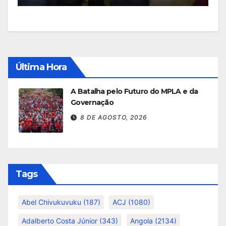
Última Hora
A Batalha pelo Futuro do MPLA e da
Governação
8 DE AGOSTO, 2026
Tags
Abel Chivukuvuku
(187)
ACJ
(1080)
Adalberto Costa Júnior
(343)
Angola
(2134)