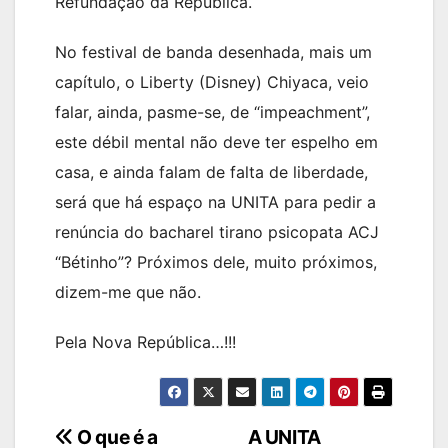
Refundação da República.
No festival de banda desenhada, mais um
capítulo, o Liberty (Disney) Chiyaca, veio
falar, ainda, pasme-se, de “impeachment”,
este débil mental não deve ter espelho em
casa, e ainda falam de falta de liberdade,
será que há espaço na UNITA para pedir a
renúncia do bacharel tirano psicopata ACJ
“Bétinho”? Próximos dele, muito próximos,
dizem-me que não.
Pela Nova República…!!!
Navegação
O que é a
A UNITA