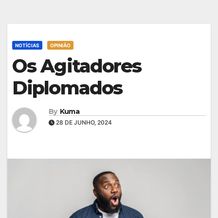
NOTÍCIAS
OPINIÃO
Os Agitadores
Diplomados
By
Kuma
28 DE JUNHO, 2024