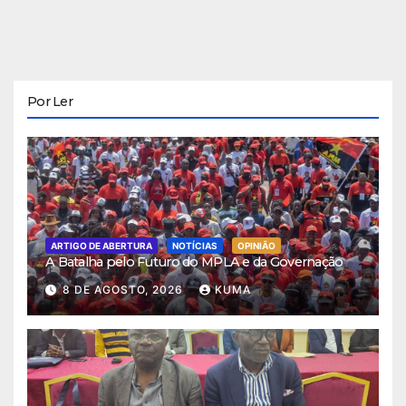
Por Ler
ARTIGO DE ABERTURA
NOTÍCIAS
OPINIÃO
A Batalha pelo Futuro do MPLA e da Governação
8 DE AGOSTO, 2026
KUMA