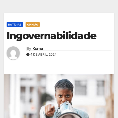
NOTÍCIAS
OPINIÃO
Ingovernabilidade
By
Kuma
4 DE ABRIL, 2024