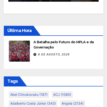
Última Hora
A Batalha pelo Futuro do MPLA e da
Governação
8 DE AGOSTO, 2026
Tags
Abel Chivukuvuku
(187)
ACJ
(1080)
Adalberto Costa Júnior
(343)
Angola
(2134)