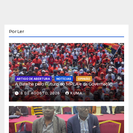
Por Ler
ARTIGO DE ABERTURA
NOTÍCIAS
OPINIÃO
A Batalha pelo Futuro do MPLA e da Governação
8 DE AGOSTO, 2026
KUMA