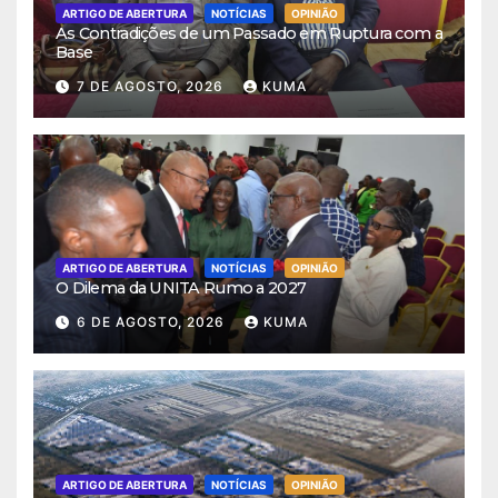
ARTIGO DE ABERTURA
NOTÍCIAS
OPINIÃO
As Contradições de um Passado em Ruptura com a
Base
7 DE AGOSTO, 2026
KUMA
ARTIGO DE ABERTURA
NOTÍCIAS
OPINIÃO
O Dilema da UNITA Rumo a 2027
6 DE AGOSTO, 2026
KUMA
ARTIGO DE ABERTURA
NOTÍCIAS
OPINIÃO