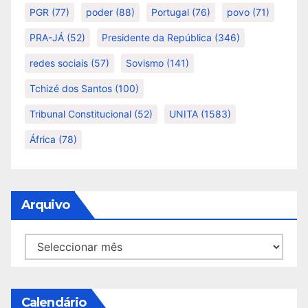
PGR
(77)
poder
(88)
Portugal
(76)
povo
(71)
PRA-JÁ
(52)
Presidente da República
(346)
redes sociais
(57)
Sovismo
(141)
Tchizé dos Santos
(100)
Tribunal Constitucional
(52)
UNITA
(1583)
África
(78)
Arquivo
Arquivo
Calendário