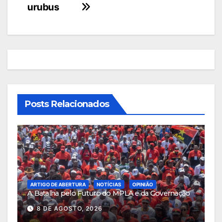
urubus
de
artigos
Posts Relacionados
ARTIGO DE ABERTURA
NOTÍCIAS
OPINIÃO
A Batalha pelo Futuro do MPLA e da Governação
8 DE AGOSTO, 2026