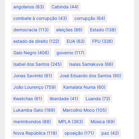
angolanos
(83)
Cabinda
(44)
combate à corrupção
(43)
corrupção
(64)
democracia
(113)
eleições
(86)
Estado
(138)
estado de direito
(122)
EUA
(62)
FPU
(326)
Galo Negro
(406)
governo
(117)
Isabel dos Santos
(245)
Isaías Samakuva
(66)
Jonas Savimbi
(61)
José Eduardo dos Santos
(90)
João Lourenço
(759)
Kamalata Numa
(60)
Kwatchas
(61)
liberdade
(41)
Luanda
(72)
Lukamba Gato
(189)
Marcolino Moco
(105)
marimbondos
(88)
MPLA
(363)
Música
(69)
Nova República
(118)
oposição
(171)
paz
(42)