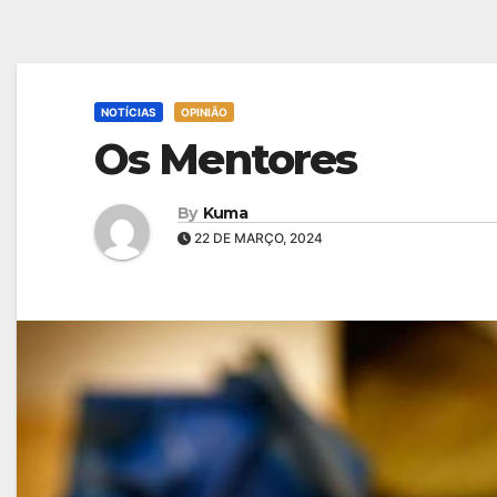
NOTÍCIAS
OPINIÃO
Os Mentores
By
Kuma
22 DE MARÇO, 2024