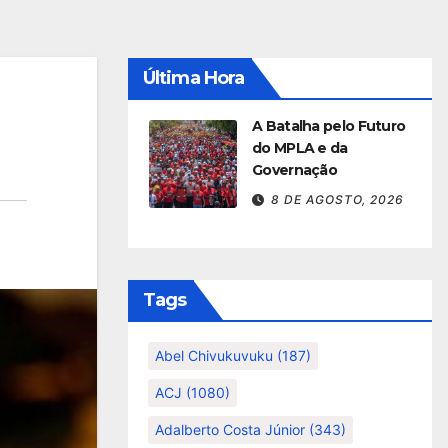
Última Hora
A Batalha pelo Futuro
do MPLA e da
Governação
8 DE AGOSTO, 2026
Tags
Abel Chivukuvuku
(187)
ACJ
(1080)
Adalberto Costa Júnior
(343)