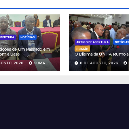
ABERTURA
NOTÍCIAS
ARTIGO DE ABERTURA
NOTÍCIA
dições de um Passado em
OPINIÃO
om a Base
O Dilema da UNITA Rumo a
GOSTO, 2026
KUMA
6 DE AGOSTO, 2026