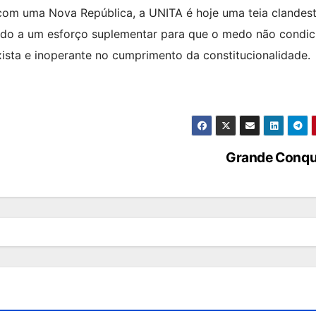
com uma Nova República, a UNITA é hoje uma teia clandest
stado a um esforço suplementar para que o medo não condic
axista e inoperante no cumprimento da constitucionalidade.
Grande Conqu