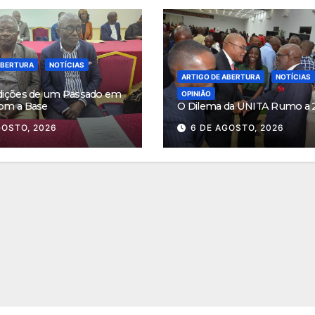
ABERTURA
NOTÍCIAS
ARTIGO DE ABERTURA
NOTÍCIAS
dições de um Passado em
OPINIÃO
om a Base
O Dilema da UNITA Rumo a 
GOSTO, 2026
6 DE AGOSTO, 2026