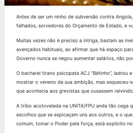
Antes de ser um ninho de subversão contra Angola, a
falhados, sorvedores do Orçamento de Estado, e vul
Muitas vezes não é preciso a intriga, bastam as m
avençados habituais, ao afirmar que há espaço para 
Governo nunca se negou aumentar salários, não pod
O bacharel tirano psicopata ACJ “Bétinho”, ladrou
mostrar o veneno da sua ambição, mas esqueceu-se 
que acontecia aos grevistas que ousassem reivindic
A tribo acotovelada na UNITA/FPU anda tão cega q
escolhos que se espicaçam uns aos outros, e o que
comum, tomar o Poder pela força, está explícito no