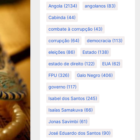
Angola
(2134)
angolanos
(83)
Cabinda
(44)
combate à corrupção
(43)
corrupção
(64)
democracia
(113)
eleições
(86)
Estado
(138)
estado de direito
(122)
EUA
(62)
FPU
(326)
Galo Negro
(406)
governo
(117)
Isabel dos Santos
(245)
Isaías Samakuva
(66)
Jonas Savimbi
(61)
José Eduardo dos Santos
(90)