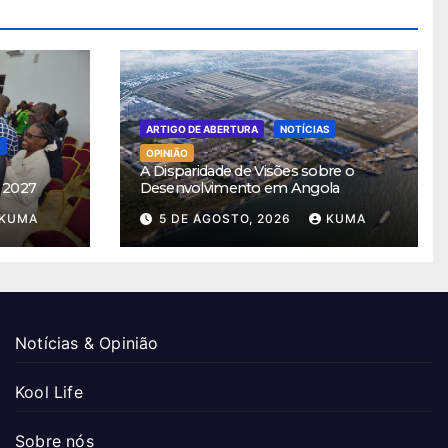
ARTIGO DE ABERTURA
NOTÍCIAS
S
OPINIÃO
A Disparidade de Visões sobre o
 2027
Desenvolvimento em Angola
KUMA
5 DE AGOSTO, 2026
KUMA
Notícias & Opinião
Kool Life
Sobre nós