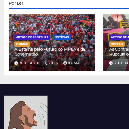
Por Ler
ARTIGO DE ABERTURA
NOTÍCIAS
ARTIGO DE 
OPINIÃO
OPINIÃO
A Batalha pelo Futuro do MPLA e da
As Contra
Governação
Ruptura c
8 DE AGOSTO, 2026
KUMA
7 DE A