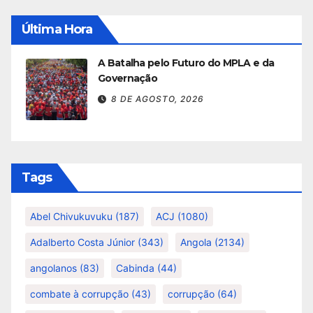
Última Hora
A Batalha pelo Futuro do MPLA e da
Governação
8 DE AGOSTO, 2026
Tags
Abel Chivukuvuku
(187)
ACJ
(1080)
Adalberto Costa Júnior
(343)
Angola
(2134)
angolanos
(83)
Cabinda
(44)
combate à corrupção
(43)
corrupção
(64)