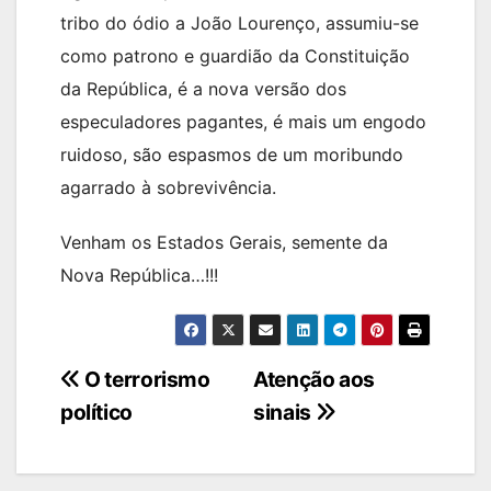
tribo do ódio a João Lourenço, assumiu-se
como patrono e guardião da Constituição
da República, é a nova versão dos
especuladores pagantes, é mais um engodo
ruidoso, são espasmos de um moribundo
agarrado à sobrevivência.
Venham os Estados Gerais, semente da
Nova República…!!!
Navegação
O terrorismo
Atenção aos
político
sinais
de
artigos