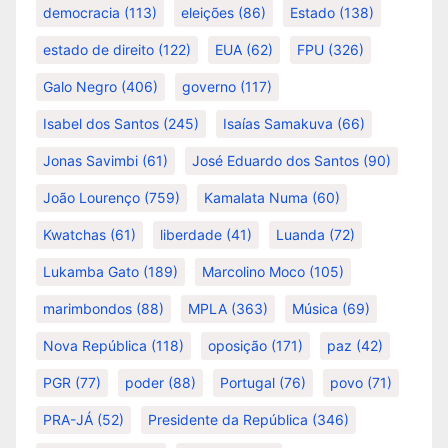
democracia
(113)
eleições
(86)
Estado
(138)
estado de direito
(122)
EUA
(62)
FPU
(326)
Galo Negro
(406)
governo
(117)
Isabel dos Santos
(245)
Isaías Samakuva
(66)
Jonas Savimbi
(61)
José Eduardo dos Santos
(90)
João Lourenço
(759)
Kamalata Numa
(60)
Kwatchas
(61)
liberdade
(41)
Luanda
(72)
Lukamba Gato
(189)
Marcolino Moco
(105)
marimbondos
(88)
MPLA
(363)
Música
(69)
Nova República
(118)
oposição
(171)
paz
(42)
PGR
(77)
poder
(88)
Portugal
(76)
povo
(71)
PRA-JÁ
(52)
Presidente da República
(346)