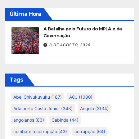
Última Hora
A Batalha pelo Futuro do MPLA e da
Governação
8 DE AGOSTO, 2026
Tags
Abel Chivukuvuku
(187)
ACJ
(1080)
Adalberto Costa Júnior
(343)
Angola
(2134)
angolanos
(83)
Cabinda
(44)
combate à corrupção
(43)
corrupção
(64)