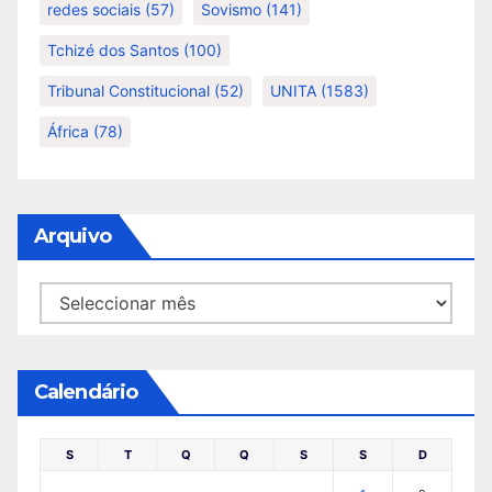
redes sociais
(57)
Sovismo
(141)
Tchizé dos Santos
(100)
Tribunal Constitucional
(52)
UNITA
(1583)
África
(78)
Arquivo
Arquivo
Calendário
S
T
Q
Q
S
S
D