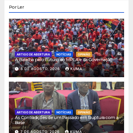
Por Ler
ARTIGO DE ABERTURA
NOTÍCIAS
OPINIÃO
A Batalha pelo Futuro do MPLA e da Governação
8 DE AGOSTO, 2026
KUMA
ARTIGO DE ABERTURA
NOTÍCIAS
OPINIÃO
As Contradições de um Passado em Ruptura com a
Base
7 DE AGOSTO, 2026
KUMA