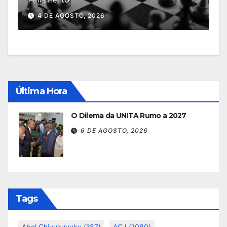
4 DE AGOSTO, 2026
Última Hora
O Dilema da UNITA Rumo a 2027
6 DE AGOSTO, 2026
Tags
Abel Chivukuvuku
(187)
ACJ
(1080)