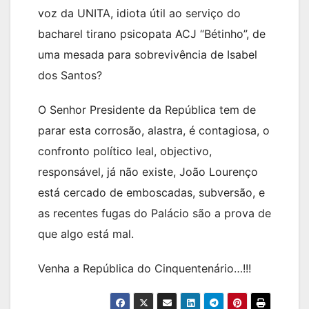
voz da UNITA, idiota útil ao serviço do
bacharel tirano psicopata ACJ “Bétinho”, de
uma mesada para sobrevivência de Isabel
dos Santos?
O Senhor Presidente da República tem de
parar esta corrosão, alastra, é contagiosa, o
confronto político leal, objectivo,
responsável, já não existe, João Lourenço
está cercado de emboscadas, subversão, e
as recentes fugas do Palácio são a prova de
que algo está mal.
Venha a República do Cinquentenário…!!!