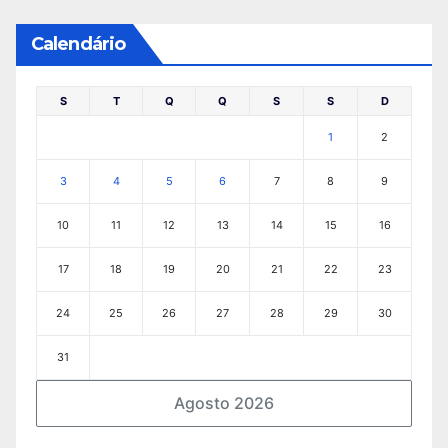
Calendário
S
T
Q
Q
S
S
D
1
2
3
4
5
6
7
8
9
10
11
12
13
14
15
16
17
18
19
20
21
22
23
24
25
26
27
28
29
30
31
Agosto 2026