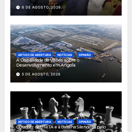
6 DE AGOSTO, 2026
ARTIGO DE ABERTURA
NOTÍCIAS
OPINIÃO
A Disparidade de Visões sobre o
Desenvolvimento em Angola
5 DE AGOSTO, 2026
ARTIGO DE ABERTURA
NOTÍCIAS
OPINIÃO
O Xadrez da UNITA e a Batalha Silenciosa pelo
Parlamento