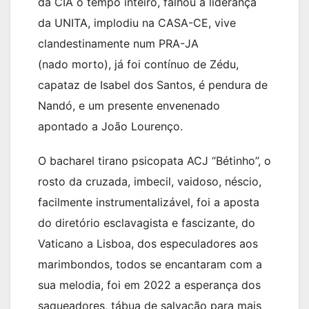
da CIA o tempo inteiro, falhou a liderança
da UNITA, implodiu na CASA-CE, vive
clandestinamente num PRA-JA
(nado morto), já foi contínuo de Zédu,
capataz de Isabel dos Santos, é pendura de
Nandó, e um presente envenenado
apontado a João Lourenço.
O bacharel tirano psicopata ACJ “Bétinho”, o
rosto da cruzada, imbecil, vaidoso, néscio,
facilmente instrumentalizável, foi a aposta
do diretório esclavagista e fascizante, do
Vaticano a Lisboa, dos especuladores aos
marimbondos, todos se encantaram com a
sua melodia, foi em 2022 a esperança dos
saqueadores, tábua de salvação para mais