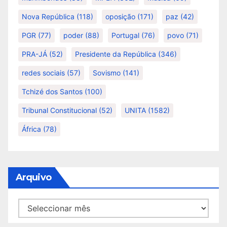
Nova República
(118)
oposição
(171)
paz
(42)
PGR
(77)
poder
(88)
Portugal
(76)
povo
(71)
PRA-JÁ
(52)
Presidente da República
(346)
redes sociais
(57)
Sovismo
(141)
Tchizé dos Santos
(100)
Tribunal Constitucional
(52)
UNITA
(1582)
África
(78)
Arquivo
Arquivo