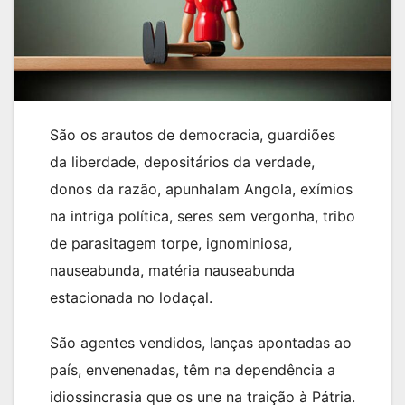
São os arautos de democracia, guardiões
da liberdade, depositários da verdade,
donos da razão, apunhalam Angola, exímios
na intriga política, seres sem vergonha, tribo
de parasitagem torpe, ignominiosa,
nauseabunda, matéria nauseabunda
estacionada no lodaçal.
São agentes vendidos, lanças apontadas ao
país, envenenadas, têm na dependência a
idiossincrasia que os une na traição à Pátria.