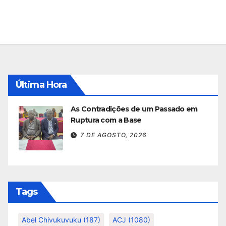
Última Hora
As Contradições de um Passado em
Ruptura com a Base
7 DE AGOSTO, 2026
Tags
Abel Chivukuvuku
(187)
ACJ
(1080)