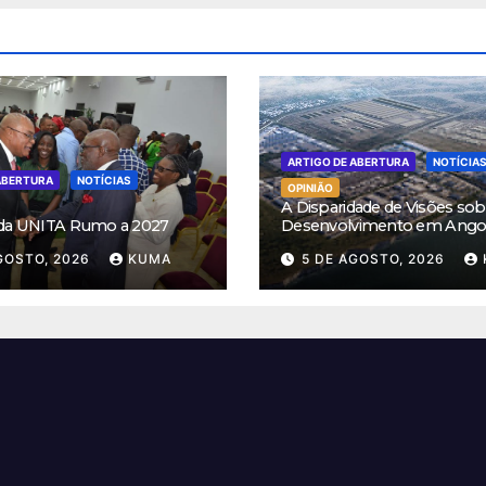
ARTIGO DE ABERTURA
NOTÍCIA
ABERTURA
NOTÍCIAS
OPINIÃO
A Disparidade de Visões sob
 da UNITA Rumo a 2027
Desenvolvimento em Ango
GOSTO, 2026
KUMA
5 DE AGOSTO, 2026