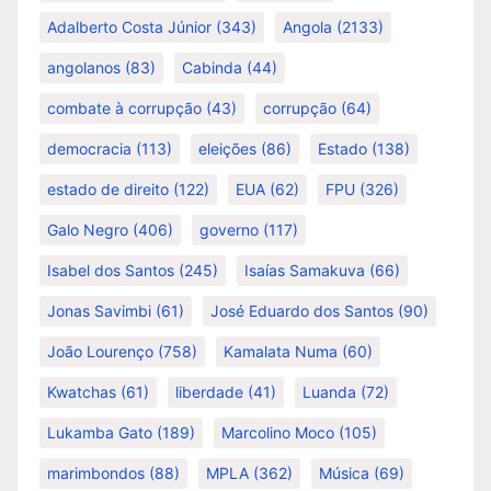
Adalberto Costa Júnior
(343)
Angola
(2133)
angolanos
(83)
Cabinda
(44)
combate à corrupção
(43)
corrupção
(64)
democracia
(113)
eleições
(86)
Estado
(138)
estado de direito
(122)
EUA
(62)
FPU
(326)
Galo Negro
(406)
governo
(117)
Isabel dos Santos
(245)
Isaías Samakuva
(66)
Jonas Savimbi
(61)
José Eduardo dos Santos
(90)
João Lourenço
(758)
Kamalata Numa
(60)
Kwatchas
(61)
liberdade
(41)
Luanda
(72)
Lukamba Gato
(189)
Marcolino Moco
(105)
marimbondos
(88)
MPLA
(362)
Música
(69)