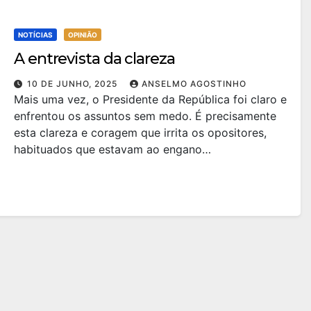
NOTÍCIAS
OPINIÃO
A entrevista da clareza
10 DE JUNHO, 2025
ANSELMO AGOSTINHO
Mais uma vez, o Presidente da República foi claro e
enfrentou os assuntos sem medo. É precisamente
esta clareza e coragem que irrita os opositores,
habituados que estavam ao engano…