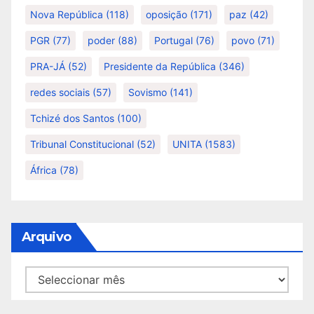
Nova República
(118)
oposição
(171)
paz
(42)
PGR
(77)
poder
(88)
Portugal
(76)
povo
(71)
PRA-JÁ
(52)
Presidente da República
(346)
redes sociais
(57)
Sovismo
(141)
Tchizé dos Santos
(100)
Tribunal Constitucional
(52)
UNITA
(1583)
África
(78)
Arquivo
Arquivo