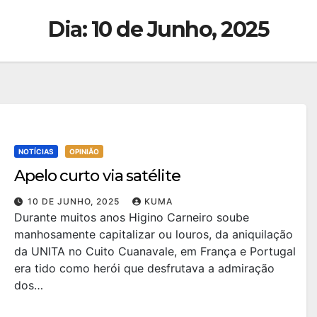
Dia:
10 de Junho, 2025
NOTÍCIAS
OPINIÃO
Apelo curto via satélite
10 DE JUNHO, 2025
KUMA
Durante muitos anos Higino Carneiro soube
manhosamente capitalizar ou louros, da aniquilação
da UNITA no Cuito Cuanavale, em França e Portugal
era tido como herói que desfrutava a admiração
dos…