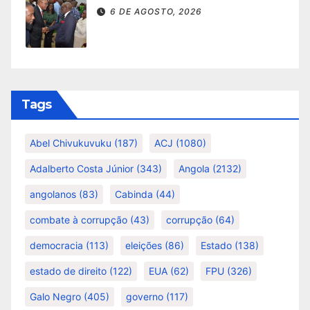
6 DE AGOSTO, 2026
Tags
Abel Chivukuvuku
(187)
ACJ
(1080)
Adalberto Costa Júnior
(343)
Angola
(2132)
angolanos
(83)
Cabinda
(44)
combate à corrupção
(43)
corrupção
(64)
democracia
(113)
eleições
(86)
Estado
(138)
estado de direito
(122)
EUA
(62)
FPU
(326)
Galo Negro
(405)
governo
(117)