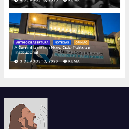
4 DE AGOSTO, 2026
KUMA
ARTIGO DE ABERTURA
NOTÍCIAS
OPINIÃO
A Caminho de um Novo Ciclo Político e
Institucional
3 DE AGOSTO, 2026
KUMA