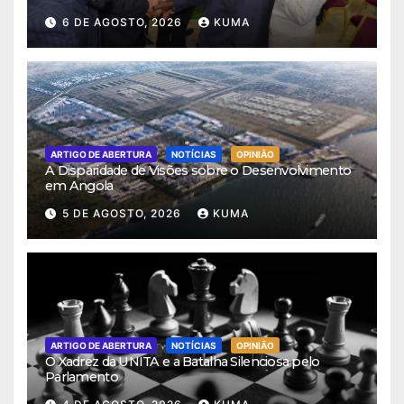
6 DE AGOSTO, 2026
KUMA
ARTIGO DE ABERTURA
NOTÍCIAS
OPINIÃO
A Disparidade de Visões sobre o Desenvolvimento
em Angola
5 DE AGOSTO, 2026
KUMA
ARTIGO DE ABERTURA
NOTÍCIAS
OPINIÃO
O Xadrez da UNITA e a Batalha Silenciosa pelo
Parlamento