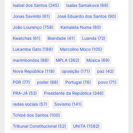
Isabel dos Santos
(245)
Isaías Samakuva
(66)
Jonas Savimbi
(61)
José Eduardo dos Santos
(90)
João Lourenço
(758)
Kamalata Numa
(60)
Kwatchas
(61)
liberdade
(41)
Luanda
(72)
Lukamba Gato
(189)
Marcolino Moco
(105)
marimbondos
(88)
MPLA
(362)
Música
(69)
Nova República
(118)
oposição
(171)
paz
(42)
PGR
(77)
poder
(88)
Portugal
(76)
povo
(71)
PRA-JÁ
(52)
Presidente da República
(346)
redes sociais
(57)
Sovismo
(141)
Tchizé dos Santos
(100)
Tribunal Constitucional
(52)
UNITA
(1582)