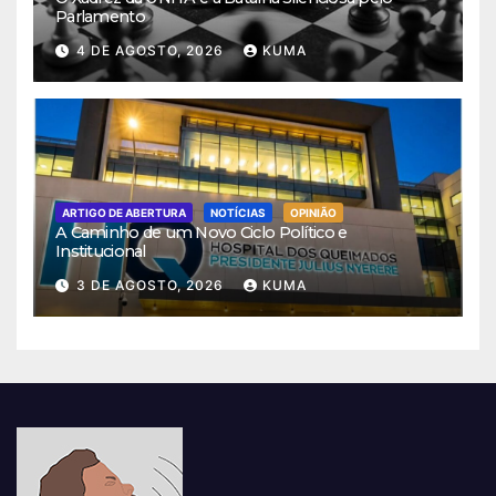
Parlamento
4 DE AGOSTO, 2026
KUMA
ARTIGO DE ABERTURA
NOTÍCIAS
OPINIÃO
A Caminho de um Novo Ciclo Político e
Institucional
3 DE AGOSTO, 2026
KUMA