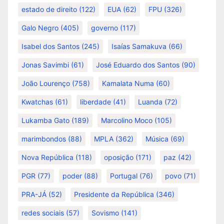
estado de direito
(122)
EUA
(62)
FPU
(326)
Galo Negro
(405)
governo
(117)
Isabel dos Santos
(245)
Isaías Samakuva
(66)
Jonas Savimbi
(61)
José Eduardo dos Santos
(90)
João Lourenço
(758)
Kamalata Numa
(60)
Kwatchas
(61)
liberdade
(41)
Luanda
(72)
Lukamba Gato
(189)
Marcolino Moco
(105)
marimbondos
(88)
MPLA
(362)
Música
(69)
Nova República
(118)
oposição
(171)
paz
(42)
PGR
(77)
poder
(88)
Portugal
(76)
povo
(71)
PRA-JÁ
(52)
Presidente da República
(346)
redes sociais
(57)
Sovismo
(141)