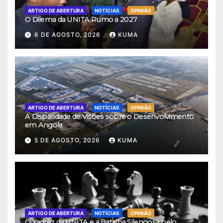
ARTIGO DE ABERTURA
NOTÍCIAS
OPINIÃO
O Dilema da UNITA Rumo a 2027
6 DE AGOSTO, 2026
KUMA
ARTIGO DE ABERTURA
NOTÍCIAS
OPINIÃO
A Disparidade de Visões sobre o Desenvolvimento
em Angola
5 DE AGOSTO, 2026
KUMA
ARTIGO DE ABERTURA
NOTÍCIAS
OPINIÃO
O Xadrez da UNITA e a Batalha Silenciosa pelo