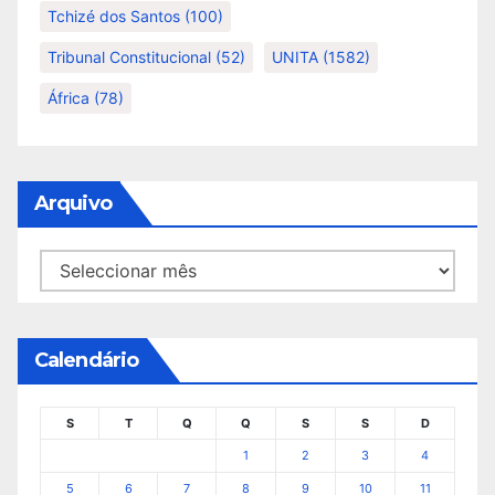
Tchizé dos Santos
(100)
Tribunal Constitucional
(52)
UNITA
(1582)
África
(78)
Arquivo
Arquivo
Calendário
S
T
Q
Q
S
S
D
1
2
3
4
5
6
7
8
9
10
11