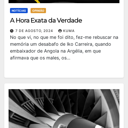
NOTÍCIAS
OPINIÃO
A Hora Exata da Verdade
7 DE AGOSTO, 2024
KUMA
No que vi, no que me foi dito, fez-me rebuscar na
memória um desabafo de Iko Carreira, quando
embaixador de Angola na Argélia, em que
afirmava que os males, os…