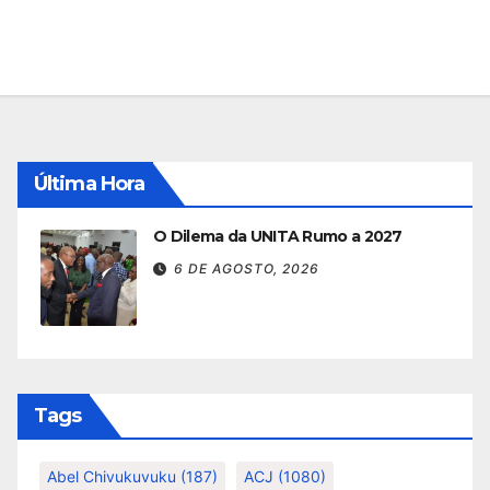
Última Hora
O Dilema da UNITA Rumo a 2027
6 DE AGOSTO, 2026
Tags
Abel Chivukuvuku
(187)
ACJ
(1080)