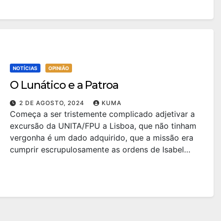
NOTÍCIAS
OPINIÃO
O Lunático e a Patroa
2 DE AGOSTO, 2024
KUMA
Começa a ser tristemente complicado adjetivar a
excursão da UNITA/FPU a Lisboa, que não tinham
vergonha é um dado adquirido, que a missão era
cumprir escrupulosamente as ordens de Isabel…