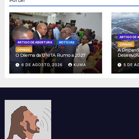
Por Ler
ARTIGO DE 
ARTIGO DE ABERTURA
NOTÍCIAS
OPINIÃO
A Disparid
OPINIÃO
O Dilema da UNITA Rumo a 2027
Desenvol
6 DE AGOSTO, 2026
KUMA
5 DE A