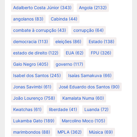
Adalberto Costa Júnior
(343)
Angola
(2132)
angolanos
(83)
Cabinda
(44)
combate à corrupção
(43)
corrupção
(64)
democracia
(113)
eleições
(86)
Estado
(138)
estado de direito
(122)
EUA
(62)
FPU
(326)
Galo Negro
(405)
governo
(117)
Isabel dos Santos
(245)
Isaías Samakuva
(66)
Jonas Savimbi
(61)
José Eduardo dos Santos
(90)
João Lourenço
(758)
Kamalata Numa
(60)
Kwatchas
(61)
liberdade
(41)
Luanda
(72)
Lukamba Gato
(189)
Marcolino Moco
(105)
marimbondos
(88)
MPLA
(362)
Música
(69)