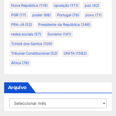
Nova República
(118)
oposição
(171)
paz
(42)
PGR
(77)
poder
(88)
Portugal
(76)
povo
(71)
PRA-JÁ
(52)
Presidente da República
(346)
redes sociais
(57)
Sovismo
(141)
Tchizé dos Santos
(100)
Tribunal Constitucional
(52)
UNITA
(1582)
África
(78)
Arquivo
Arquivo