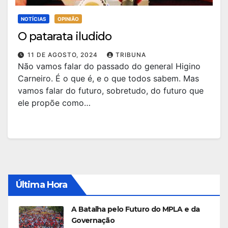
NOTÍCIAS
OPINIÃO
O patarata iludido
11 DE AGOSTO, 2024
TRIBUNA
Não vamos falar do passado do general Higino
Carneiro. É o que é, e o que todos sabem. Mas
vamos falar do futuro, sobretudo, do futuro que
ele propõe como…
Última Hora
A Batalha pelo Futuro do MPLA e da
Governação