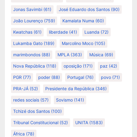
Jonas Savimbi
(61)
José Eduardo dos Santos
(90)
João Lourenço
(759)
Kamalata Numa
(60)
Kwatchas
(61)
liberdade
(41)
Luanda
(72)
Lukamba Gato
(189)
Marcolino Moco
(105)
marimbondos
(88)
MPLA
(363)
Música
(69)
Nova República
(118)
oposição
(171)
paz
(42)
PGR
(77)
poder
(88)
Portugal
(76)
povo
(71)
PRA-JÁ
(52)
Presidente da República
(346)
redes sociais
(57)
Sovismo
(141)
Tchizé dos Santos
(100)
Tribunal Constitucional
(52)
UNITA
(1583)
África
(78)