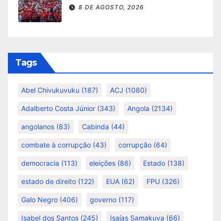
8 DE AGOSTO, 2026
Tags
Abel Chivukuvuku
(187)
ACJ
(1080)
Adalberto Costa Júnior
(343)
Angola
(2134)
angolanos
(83)
Cabinda
(44)
combate à corrupção
(43)
corrupção
(64)
democracia
(113)
eleições
(86)
Estado
(138)
estado de direito
(122)
EUA
(62)
FPU
(326)
Galo Negro
(406)
governo
(117)
Isabel dos Santos
(245)
Isaías Samakuva
(66)