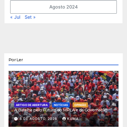
Agosto 2024
« Jul
Set »
Por Ler
ARTIGO DE ABERTURA
NOTÍCIAS
OPINIÃO
A Batalha pelo Futuro do MPLA e da Governação
8 DE AGOSTO, 2026
KUMA