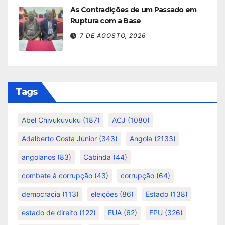
As Contradições de um Passado em
Ruptura com a Base
7 DE AGOSTO, 2026
Tags
Abel Chivukuvuku
(187)
ACJ
(1080)
Adalberto Costa Júnior
(343)
Angola
(2133)
angolanos
(83)
Cabinda
(44)
combate à corrupção
(43)
corrupção
(64)
democracia
(113)
eleições
(86)
Estado
(138)
estado de direito
(122)
EUA
(62)
FPU
(326)