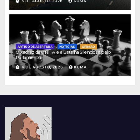
5 DE AGOSTO, 2026
KUMA
ARTIGO DE ABERTURA
NOTÍCIAS
OPINIÃO
O Xadrez da UNITA e a Batalha Silenciosa pelo
Parlamento
4 DE AGOSTO, 2026
KUMA