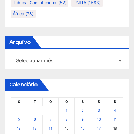
Tribunal Constitucional
(52)
UNITA
(1583)
África
(78)
Arquivo
Arquivo
Calendário
S
T
Q
Q
S
S
D
1
2
3
4
5
6
7
8
9
10
11
12
13
14
15
16
17
18