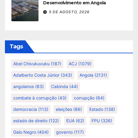
Desenvolvimento em Angola
5 DE AGOSTO, 2026
Tags
Abel Chivukuvuku
(187)
ACJ
(1079)
Adalberto Costa Júnior
(343)
Angola
(2131)
angolanos
(83)
Cabinda
(44)
combate à corrupção
(43)
corrupção
(64)
democracia
(113)
eleições
(86)
Estado
(138)
estado de direito
(122)
EUA
(62)
FPU
(326)
Galo Negro
(404)
governo
(117)