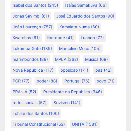
Isabel dos Santos
(245)
Isaías Samakuva
(66)
Jonas Savimbi
(61)
José Eduardo dos Santos
(90)
João Lourenço
(757)
Kamalata Numa
(60)
Kwatchas
(61)
liberdade
(41)
Luanda
(72)
Lukamba Gato
(189)
Marcolino Moco
(105)
marimbondos
(88)
MPLA
(362)
Música
(69)
Nova República
(117)
oposição
(171)
paz
(42)
PGR
(77)
poder
(88)
Portugal
(76)
povo
(71)
PRA-JÁ
(52)
Presidente da República
(346)
redes sociais
(57)
Sovismo
(141)
Tchizé dos Santos
(100)
Tribunal Constitucional
(52)
UNITA
(1581)