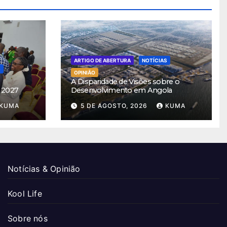
ARTIGO DE ABERTURA
NOTÍCIAS
S
OPINIÃO
A Disparidade de Visões sobre o
 2027
Desenvolvimento em Angola
KUMA
5 DE AGOSTO, 2026
KUMA
Notícias & Opinião
Kool Life
Sobre nós