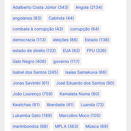
Adalberto Costa Júnior
(343)
Angola
(2134)
angolanos
(83)
Cabinda
(44)
combate à corrupção
(43)
corrupção
(64)
democracia
(113)
eleições
(86)
Estado
(138)
estado de direito
(122)
EUA
(62)
FPU
(326)
Galo Negro
(406)
governo
(117)
Isabel dos Santos
(245)
Isaías Samakuva
(66)
Jonas Savimbi
(61)
José Eduardo dos Santos
(90)
João Lourenço
(759)
Kamalata Numa
(60)
Kwatchas
(61)
liberdade
(41)
Luanda
(72)
Lukamba Gato
(189)
Marcolino Moco
(105)
marimbondos
(88)
MPLA
(363)
Música
(69)