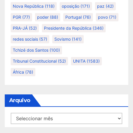
Nova República
(118)
oposição
(171)
paz
(42)
PGR
(77)
poder
(88)
Portugal
(76)
povo
(71)
PRA-JÁ
(52)
Presidente da República
(346)
redes sociais
(57)
Sovismo
(141)
Tchizé dos Santos
(100)
Tribunal Constitucional
(52)
UNITA
(1583)
África
(78)
Arquivo
Arquivo