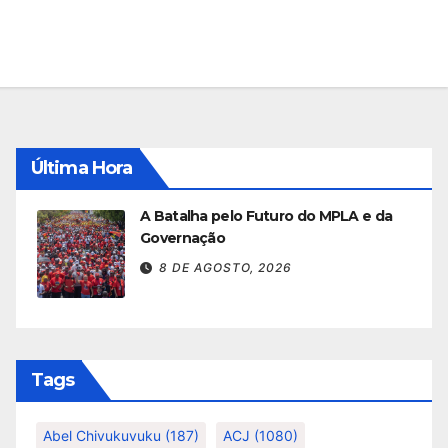
Última Hora
A Batalha pelo Futuro do MPLA e da
Governação
8 DE AGOSTO, 2026
Tags
Abel Chivukuvuku
(187)
ACJ
(1080)