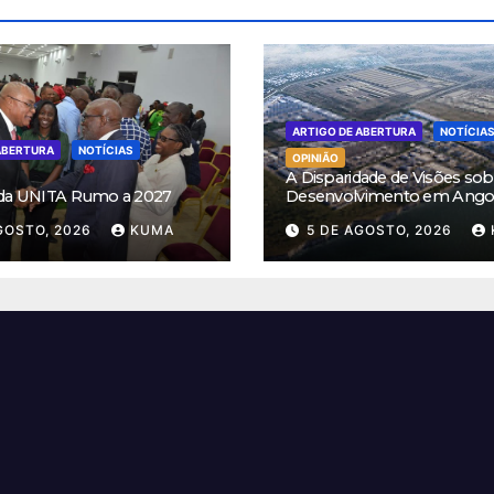
ARTIGO DE ABERTURA
NOTÍCIA
ABERTURA
NOTÍCIAS
OPINIÃO
A Disparidade de Visões sob
 da UNITA Rumo a 2027
Desenvolvimento em Ango
GOSTO, 2026
KUMA
5 DE AGOSTO, 2026