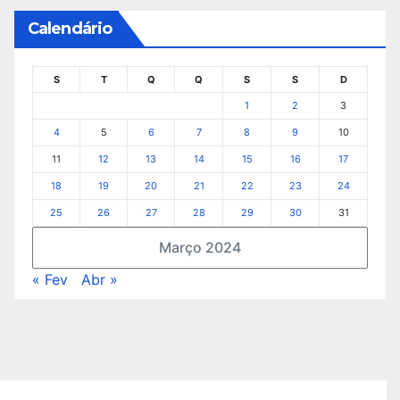
Calendário
S
T
Q
Q
S
S
D
1
2
3
4
5
6
7
8
9
10
11
12
13
14
15
16
17
18
19
20
21
22
23
24
25
26
27
28
29
30
31
Março 2024
« Fev
Abr »