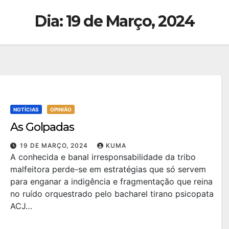
Dia:
19 de Março, 2024
NOTÍCIAS
OPINIÃO
As Golpadas
19 DE MARÇO, 2024
KUMA
A conhecida e banal irresponsabilidade da tribo
malfeitora perde-se em estratégias que só servem
para enganar a indigência e fragmentação que reina
no ruído orquestrado pelo bacharel tirano psicopata
ACJ…