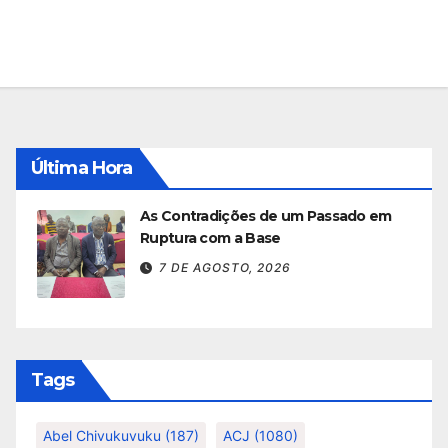
Última Hora
As Contradições de um Passado em
Ruptura com a Base
7 DE AGOSTO, 2026
Tags
Abel Chivukuvuku
(187)
ACJ
(1080)