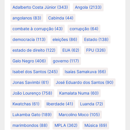
Adalberto Costa Júnior
(343)
Angola
(2133)
angolanos
(83)
Cabinda
(44)
combate à corrupção
(43)
corrupção
(64)
democracia
(113)
eleições
(86)
Estado
(138)
estado de direito
(122)
EUA
(62)
FPU
(326)
Galo Negro
(406)
governo
(117)
Isabel dos Santos
(245)
Isaías Samakuva
(66)
Jonas Savimbi
(61)
José Eduardo dos Santos
(90)
João Lourenço
(758)
Kamalata Numa
(60)
Kwatchas
(61)
liberdade
(41)
Luanda
(72)
Lukamba Gato
(189)
Marcolino Moco
(105)
marimbondos
(88)
MPLA
(362)
Música
(69)