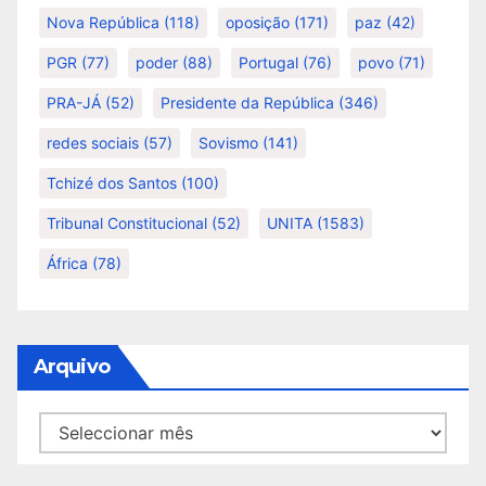
Nova República
(118)
oposição
(171)
paz
(42)
PGR
(77)
poder
(88)
Portugal
(76)
povo
(71)
PRA-JÁ
(52)
Presidente da República
(346)
redes sociais
(57)
Sovismo
(141)
Tchizé dos Santos
(100)
Tribunal Constitucional
(52)
UNITA
(1583)
África
(78)
Arquivo
Arquivo