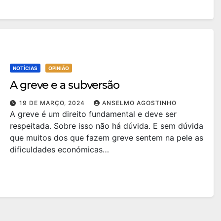
NOTÍCIAS
OPINIÃO
A greve e a subversão
19 DE MARÇO, 2024
ANSELMO AGOSTINHO
A greve é um direito fundamental e deve ser
respeitada. Sobre isso não há dúvida. E sem dúvida
que muitos dos que fazem greve sentem na pele as
dificuldades económicas…