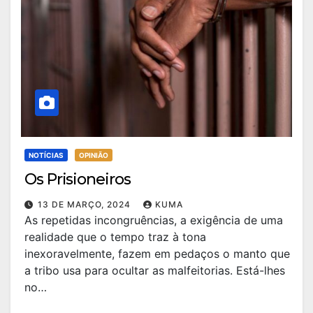
NOTÍCIAS
OPINIÃO
Os Prisioneiros
13 DE MARÇO, 2024
KUMA
As repetidas incongruências, a exigência de uma
realidade que o tempo traz à tona
inexoravelmente, fazem em pedaços o manto que
a tribo usa para ocultar as malfeitorias. Está-lhes
no…