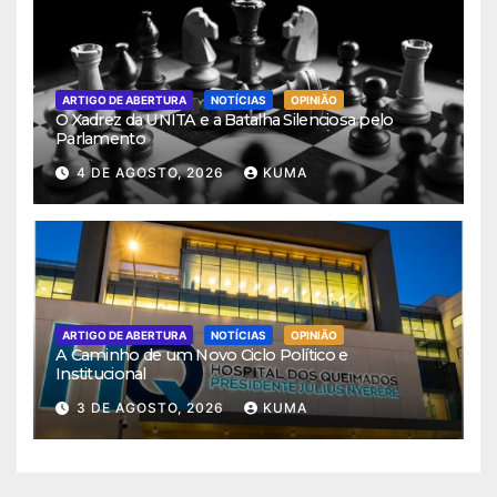
ARTIGO DE ABERTURA
NOTÍCIAS
OPINIÃO
O Xadrez da UNITA e a Batalha Silenciosa pelo
Parlamento
4 DE AGOSTO, 2026
KUMA
ARTIGO DE ABERTURA
NOTÍCIAS
OPINIÃO
A Caminho de um Novo Ciclo Político e
Institucional
3 DE AGOSTO, 2026
KUMA