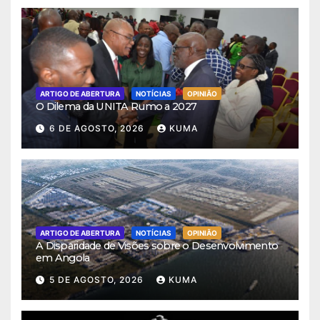
ARTIGO DE ABERTURA
NOTÍCIAS
OPINIÃO
O Dilema da UNITA Rumo a 2027
6 DE AGOSTO, 2026
KUMA
ARTIGO DE ABERTURA
NOTÍCIAS
OPINIÃO
A Disparidade de Visões sobre o Desenvolvimento
em Angola
5 DE AGOSTO, 2026
KUMA