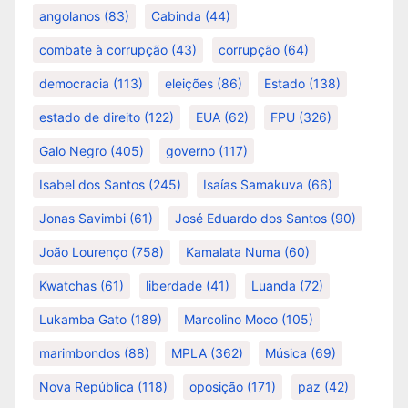
angolanos
(83)
Cabinda
(44)
combate à corrupção
(43)
corrupção
(64)
democracia
(113)
eleições
(86)
Estado
(138)
estado de direito
(122)
EUA
(62)
FPU
(326)
Galo Negro
(405)
governo
(117)
Isabel dos Santos
(245)
Isaías Samakuva
(66)
Jonas Savimbi
(61)
José Eduardo dos Santos
(90)
João Lourenço
(758)
Kamalata Numa
(60)
Kwatchas
(61)
liberdade
(41)
Luanda
(72)
Lukamba Gato
(189)
Marcolino Moco
(105)
marimbondos
(88)
MPLA
(362)
Música
(69)
Nova República
(118)
oposição
(171)
paz
(42)