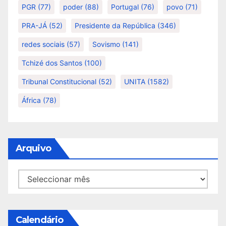
PGR
(77)
poder
(88)
Portugal
(76)
povo
(71)
PRA-JÁ
(52)
Presidente da República
(346)
redes sociais
(57)
Sovismo
(141)
Tchizé dos Santos
(100)
Tribunal Constitucional
(52)
UNITA
(1582)
África
(78)
Arquivo
Arquivo
Calendário