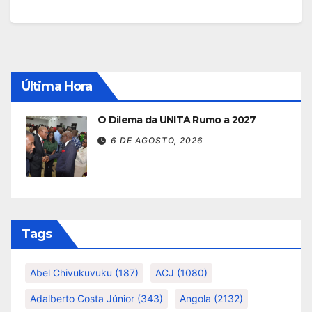
Última Hora
O Dilema da UNITA Rumo a 2027
6 DE AGOSTO, 2026
Tags
Abel Chivukuvuku
(187)
ACJ
(1080)
Adalberto Costa Júnior
(343)
Angola
(2132)