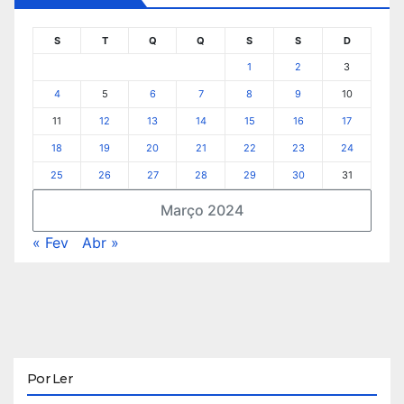
S
T
Q
Q
S
S
D
1
2
3
4
5
6
7
8
9
10
11
12
13
14
15
16
17
18
19
20
21
22
23
24
25
26
27
28
29
30
31
Março 2024
« Fev
Abr »
Por Ler