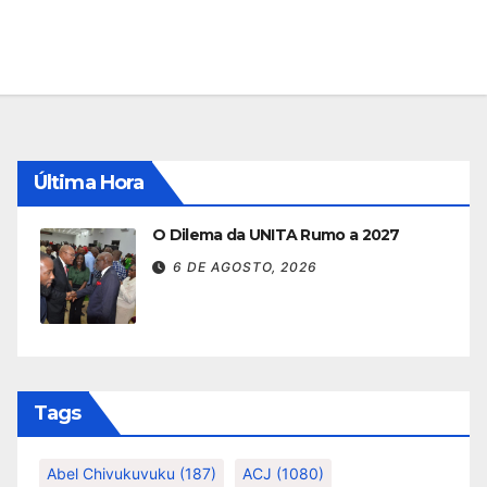
Última Hora
O Dilema da UNITA Rumo a 2027
6 DE AGOSTO, 2026
Tags
Abel Chivukuvuku
(187)
ACJ
(1080)