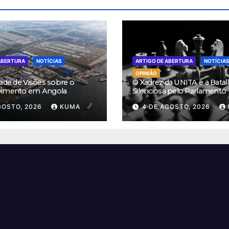
ABERTURA
NOTÍCIAS
ARTIGO DE ABERTURA
NOTÍCIA
OPINIÃO
ade de Visões sobre o
O Xadrez da UNITA e a Batal
vimento em Angola
Silenciosa pelo Parlamento
GOSTO, 2026
KUMA
4 DE AGOSTO, 2026