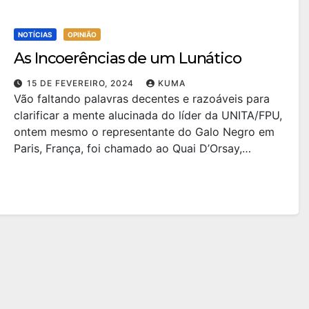
NOTÍCIAS
OPINIÃO
As Incoerências de um Lunático
15 DE FEVEREIRO, 2024
KUMA
Vão faltando palavras decentes e razoáveis para
clarificar a mente alucinada do líder da UNITA/FPU,
ontem mesmo o representante do Galo Negro em
Paris, França, foi chamado ao Quai D’Orsay,…