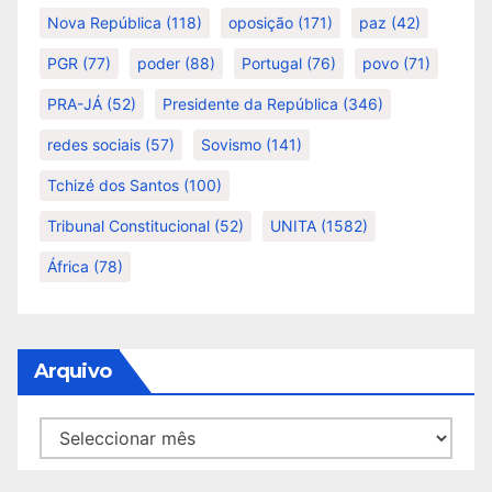
Nova República
(118)
oposição
(171)
paz
(42)
PGR
(77)
poder
(88)
Portugal
(76)
povo
(71)
PRA-JÁ
(52)
Presidente da República
(346)
redes sociais
(57)
Sovismo
(141)
Tchizé dos Santos
(100)
Tribunal Constitucional
(52)
UNITA
(1582)
África
(78)
Arquivo
Arquivo