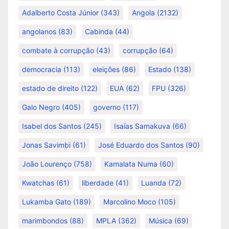
Adalberto Costa Júnior
(343)
Angola
(2132)
angolanos
(83)
Cabinda
(44)
combate à corrupção
(43)
corrupção
(64)
democracia
(113)
eleições
(86)
Estado
(138)
estado de direito
(122)
EUA
(62)
FPU
(326)
Galo Negro
(405)
governo
(117)
Isabel dos Santos
(245)
Isaías Samakuva
(66)
Jonas Savimbi
(61)
José Eduardo dos Santos
(90)
João Lourenço
(758)
Kamalata Numa
(60)
Kwatchas
(61)
liberdade
(41)
Luanda
(72)
Lukamba Gato
(189)
Marcolino Moco
(105)
marimbondos
(88)
MPLA
(362)
Música
(69)