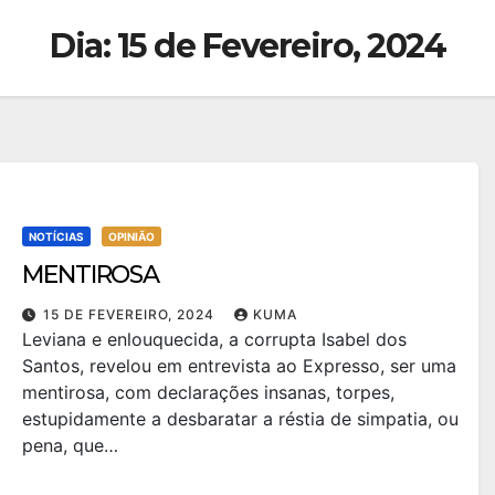
Dia:
15 de Fevereiro, 2024
NOTÍCIAS
OPINIÃO
MENTIROSA
15 DE FEVEREIRO, 2024
KUMA
Leviana e enlouquecida, a corrupta Isabel dos
Santos, revelou em entrevista ao Expresso, ser uma
mentirosa, com declarações insanas, torpes,
estupidamente a desbaratar a réstia de simpatia, ou
pena, que…