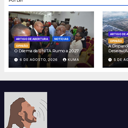
Por Ler
ARTIGO DE 
ARTIGO DE ABERTURA
NOTÍCIAS
OPINIÃO
A Disparid
OPINIÃO
O Dilema da UNITA Rumo a 2027
Desenvol
6 DE AGOSTO, 2026
KUMA
5 DE A