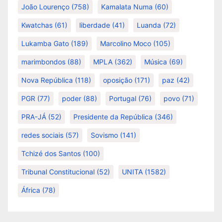
João Lourenço
(758)
Kamalata Numa
(60)
Kwatchas
(61)
liberdade
(41)
Luanda
(72)
Lukamba Gato
(189)
Marcolino Moco
(105)
marimbondos
(88)
MPLA
(362)
Música
(69)
Nova República
(118)
oposição
(171)
paz
(42)
PGR
(77)
poder
(88)
Portugal
(76)
povo
(71)
PRA-JÁ
(52)
Presidente da República
(346)
redes sociais
(57)
Sovismo
(141)
Tchizé dos Santos
(100)
Tribunal Constitucional
(52)
UNITA
(1582)
África
(78)