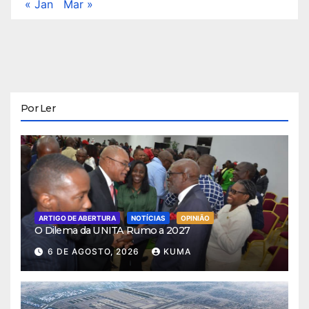
« Jan
Mar »
Por Ler
ARTIGO DE ABERTURA
NOTÍCIAS
OPINIÃO
O Dilema da UNITA Rumo a 2027
6 DE AGOSTO, 2026
KUMA