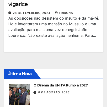
vigarice
28 DE FEVEREIRO, 2024
TRIBUNA
As oposições não desistem do insulto e da má-fé.
Hoje inventaram uma mansão no Mussulo e uma
avaliação para mais uma vez denegrir João
Lourenço. Não existe avaliação nenhuma. Para…
Última Hora
O Dilema da UNITA Rumo a 2027
6 DE AGOSTO, 2026