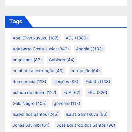
Tags
Abel Chivukuvuku
(187)
ACJ
(1080)
Adalberto Costa Júnior
(343)
Angola
(2132)
angolanos
(83)
Cabinda
(44)
combate à corrupção
(43)
corrupção
(64)
democracia
(113)
eleições
(86)
Estado
(138)
estado de direito
(122)
EUA
(62)
FPU
(326)
Galo Negro
(405)
governo
(117)
Isabel dos Santos
(245)
Isaías Samakuva
(66)
Jonas Savimbi
(61)
José Eduardo dos Santos
(90)