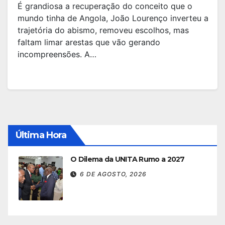
É grandiosa a recuperação do conceito que o
mundo tinha de Angola, João Lourenço inverteu a
trajetória do abismo, removeu escolhos, mas
faltam limar arestas que vão gerando
incompreensões. A…
Última Hora
O Dilema da UNITA Rumo a 2027
6 DE AGOSTO, 2026