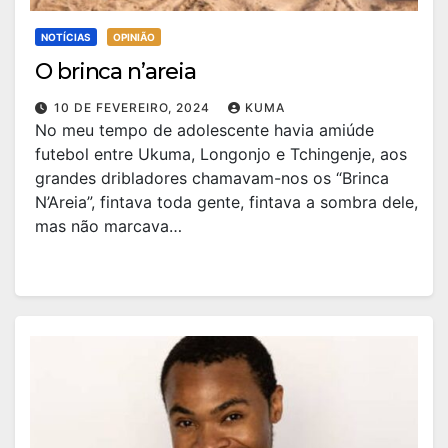
NOTÍCIAS
OPINIÃO
O brinca n’areia
10 DE FEVEREIRO, 2024
KUMA
No meu tempo de adolescente havia amiúde
futebol entre Ukuma, Longonjo e Tchingenje, aos
grandes dribladores chamavam-nos os “Brinca
N’Areia”, fintava toda gente, fintava a sombra dele,
mas não marcava…