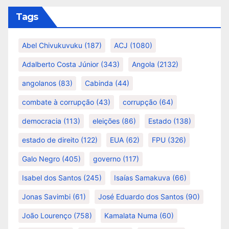
Tags
Abel Chivukuvuku
(187)
ACJ
(1080)
Adalberto Costa Júnior
(343)
Angola
(2132)
angolanos
(83)
Cabinda
(44)
combate à corrupção
(43)
corrupção
(64)
democracia
(113)
eleições
(86)
Estado
(138)
estado de direito
(122)
EUA
(62)
FPU
(326)
Galo Negro
(405)
governo
(117)
Isabel dos Santos
(245)
Isaías Samakuva
(66)
Jonas Savimbi
(61)
José Eduardo dos Santos
(90)
João Lourenço
(758)
Kamalata Numa
(60)