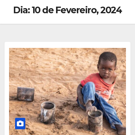
Dia:
10 de Fevereiro, 2024