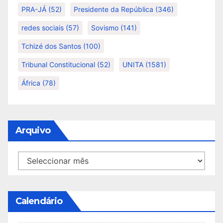
PRA-JÁ
(52)
Presidente da República
(346)
redes sociais
(57)
Sovismo
(141)
Tchizé dos Santos
(100)
Tribunal Constitucional
(52)
UNITA
(1581)
África
(78)
Arquivo
Arquivo
Calendário