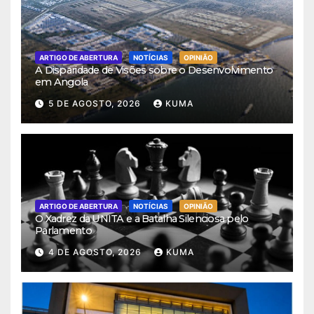
ARTIGO DE ABERTURA
NOTÍCIAS
OPINIÃO
A Disparidade de Visões sobre o Desenvolvimento
em Angola
5 DE AGOSTO, 2026
KUMA
ARTIGO DE ABERTURA
NOTÍCIAS
OPINIÃO
O Xadrez da UNITA e a Batalha Silenciosa pelo
Parlamento
4 DE AGOSTO, 2026
KUMA