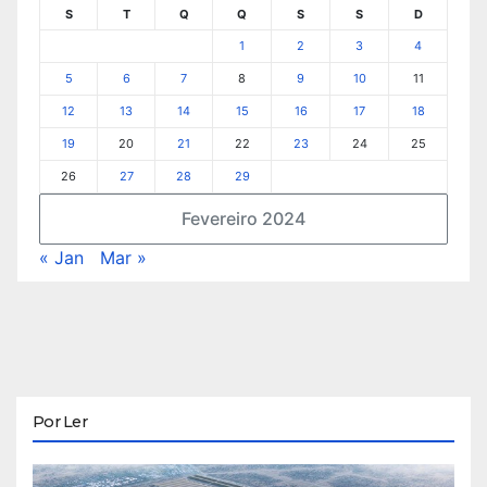
S
T
Q
Q
S
S
D
1
2
3
4
5
6
7
8
9
10
11
12
13
14
15
16
17
18
19
20
21
22
23
24
25
26
27
28
29
Fevereiro 2024
« Jan
Mar »
Por Ler