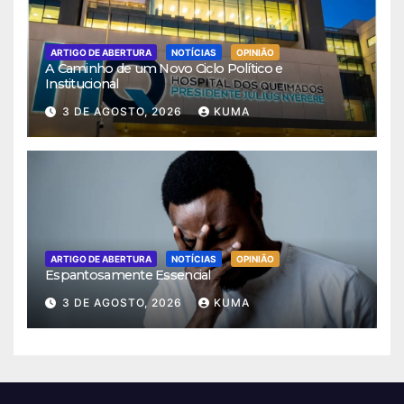
ARTIGO DE ABERTURA
NOTÍCIAS
OPINIÃO
A Caminho de um Novo Ciclo Político e
Institucional
3 DE AGOSTO, 2026
KUMA
ARTIGO DE ABERTURA
NOTÍCIAS
OPINIÃO
Espantosamente Essencial
3 DE AGOSTO, 2026
KUMA