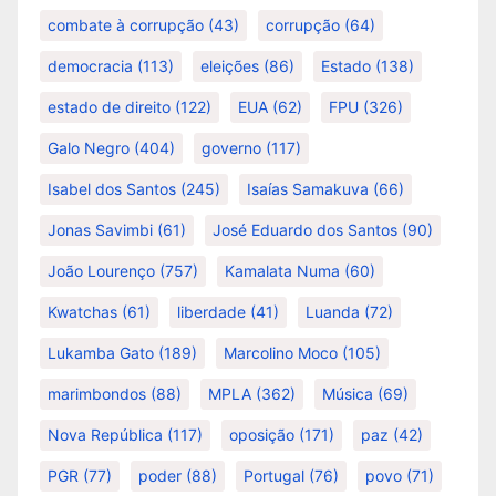
combate à corrupção
(43)
corrupção
(64)
democracia
(113)
eleições
(86)
Estado
(138)
estado de direito
(122)
EUA
(62)
FPU
(326)
Galo Negro
(404)
governo
(117)
Isabel dos Santos
(245)
Isaías Samakuva
(66)
Jonas Savimbi
(61)
José Eduardo dos Santos
(90)
João Lourenço
(757)
Kamalata Numa
(60)
Kwatchas
(61)
liberdade
(41)
Luanda
(72)
Lukamba Gato
(189)
Marcolino Moco
(105)
marimbondos
(88)
MPLA
(362)
Música
(69)
Nova República
(117)
oposição
(171)
paz
(42)
PGR
(77)
poder
(88)
Portugal
(76)
povo
(71)