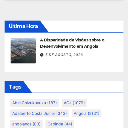
Última Hora
A Disparidade de Visões sobre o
Desenvolvimento em Angola
5 DE AGOSTO, 2026
Tags
Abel Chivukuvuku
(187)
ACJ
(1079)
Adalberto Costa Júnior
(343)
Angola
(2131)
angolanos
(83)
Cabinda
(44)