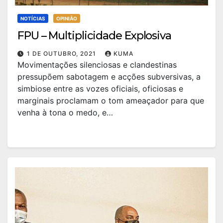
NOTÍCIAS
OPINIÃO
FPU – Multiplicidade Explosiva
1 DE OUTUBRO, 2021
KUMA
Movimentações silenciosas e clandestinas
pressupõem sabotagem e acções subversivas, a
simbiose entre as vozes oficiais, oficiosas e
marginais proclamam o tom ameaçador para que
venha à tona o medo, e…