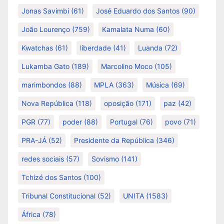
Jonas Savimbi
(61)
José Eduardo dos Santos
(90)
João Lourenço
(759)
Kamalata Numa
(60)
Kwatchas
(61)
liberdade
(41)
Luanda
(72)
Lukamba Gato
(189)
Marcolino Moco
(105)
marimbondos
(88)
MPLA
(363)
Música
(69)
Nova República
(118)
oposição
(171)
paz
(42)
PGR
(77)
poder
(88)
Portugal
(76)
povo
(71)
PRA-JÁ
(52)
Presidente da República
(346)
redes sociais
(57)
Sovismo
(141)
Tchizé dos Santos
(100)
Tribunal Constitucional
(52)
UNITA
(1583)
África
(78)