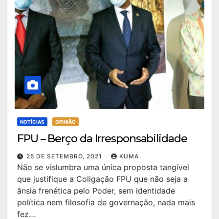
NOTÍCIAS
OPINIÃO
FPU – Berço da Irresponsabilidade
25 DE SETEMBRO, 2021
KUMA
Não se vislumbra uma única proposta tangível
que justifique a Coligação FPU que não seja a
ânsia frenética pelo Poder, sem identidade
política nem filosofia de governação, nada mais
fez…