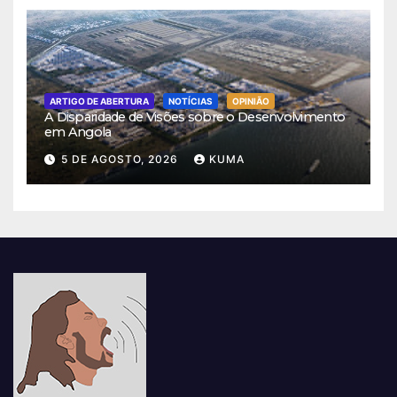
ARTIGO DE ABERTURA
NOTÍCIAS
OPINIÃO
A Disparidade de Visões sobre o Desenvolvimento
em Angola
5 DE AGOSTO, 2026
KUMA