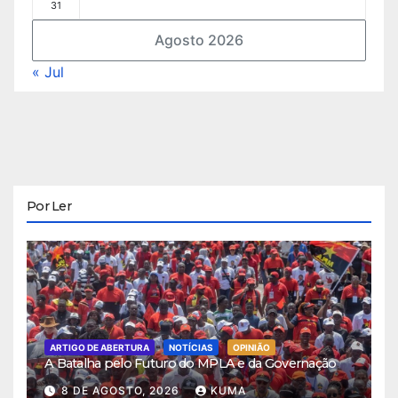
31
Agosto 2026
« Jul
Por Ler
ARTIGO DE ABERTURA
NOTÍCIAS
OPINIÃO
A Batalha pelo Futuro do MPLA e da Governação
8 DE AGOSTO, 2026
KUMA