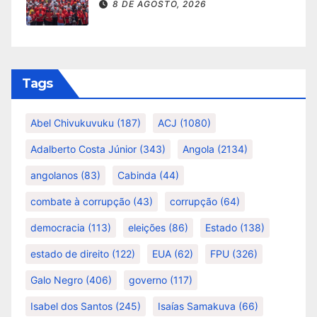
8 DE AGOSTO, 2026
Tags
Abel Chivukuvuku
(187)
ACJ
(1080)
Adalberto Costa Júnior
(343)
Angola
(2134)
angolanos
(83)
Cabinda
(44)
combate à corrupção
(43)
corrupção
(64)
democracia
(113)
eleições
(86)
Estado
(138)
estado de direito
(122)
EUA
(62)
FPU
(326)
Galo Negro
(406)
governo
(117)
Isabel dos Santos
(245)
Isaías Samakuva
(66)