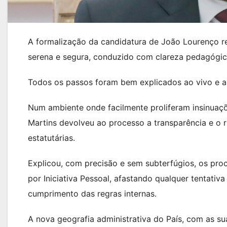
A formalização da candidatura de João Lourenço re
serena e segura, conduzido com clareza pedagógica
Todos os passos foram bem explicados ao vivo e a
Num ambiente onde facilmente proliferam insinuaçõe
Martins devolveu ao processo a transparência e o
estatutárias.
Explicou, com precisão e sem subterfúgios, os pro
por Iniciativa Pessoal, afastando qualquer tentativ
cumprimento das regras internas.
A nova geografia administrativa do País, com as su