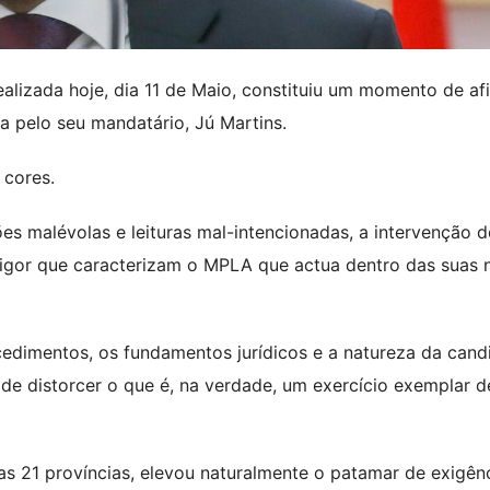
alizada hoje, dia 11 de Maio, constituiu um momento de a
 pelo seu mandatário, Jú Martins.
 cores.
s malévolas e leituras mal-intencionadas, a intervenção d
 rigor que caracterizam o MPLA que actua dentro das suas
cedimentos, os fundamentos jurídicos e a natureza da cand
a de distorcer o que é, na verdade, um exercício exemplar d
as 21 províncias, elevou naturalmente o patamar de exigên