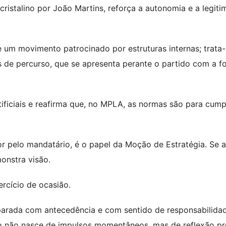
cristalino por João Martins, reforça a autonomia e a legit
 um movimento patrocinado por estruturas internas; trata
 de percurso, que se apresenta perante o partido com a f
ificiais e reafirma que, no MPLA, as normas são para cumpr
r pelo mandatário, é o papel da Moção de Estratégia. Se 
onstra visão.
rcício de ocasião.
eparada com antecedência e com sentido de responsabilida
o não nasce de impulsos momentâneos, mas de reflexão p