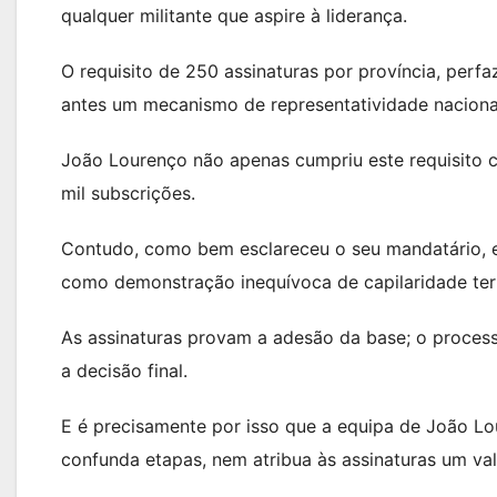
qualquer militante que aspire à liderança.
O requisito de 250 assinaturas por província, perf
antes um mecanismo de representatividade naciona
João Lourenço não apenas cumpriu este requisito 
mil subscrições.
Contudo, como bem esclareceu o seu mandatário, e
como demonstração inequívoca de capilaridade terri
As assinaturas provam a adesão da base; o proces
a decisão final.
E é precisamente por isso que a equipa de João Lou
confunda etapas, nem atribua às assinaturas um val