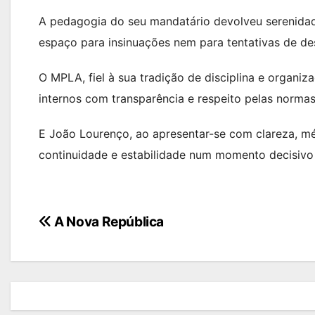
A pedagogia do seu mandatário devolveu serenidad
espaço para insinuações nem para tentativas de de
O MPLA, fiel à sua tradição de disciplina e organi
internos com transparência e respeito pelas normas
E João Lourenço, ao apresentar-se com clareza, mé
continuidade e estabilidade num momento decisivo 
Navegação
A Nova República
de
artigos