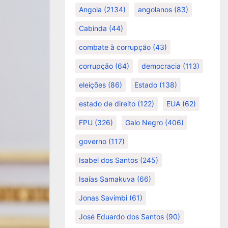
Angola
(2134)
angolanos
(83)
Cabinda
(44)
combate à corrupção
(43)
corrupção
(64)
democracia
(113)
eleições
(86)
Estado
(138)
estado de direito
(122)
EUA
(62)
FPU
(326)
Galo Negro
(406)
governo
(117)
Isabel dos Santos
(245)
Isaías Samakuva
(66)
Jonas Savimbi
(61)
José Eduardo dos Santos
(90)