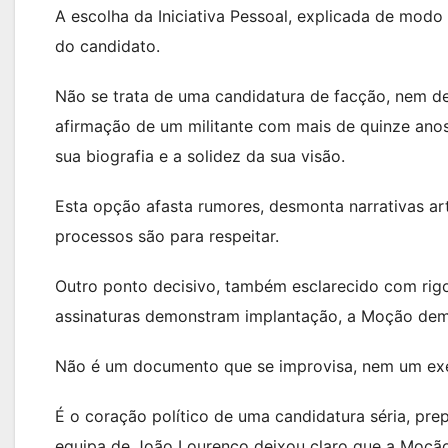
A escolha da Iniciativa Pessoal, explicada de modo 
do candidato.
Não se trata de uma candidatura de facção, nem de
afirmação de um militante com mais de quinze anos
sua biografia e a solidez da sua visão.
Esta opção afasta rumores, desmonta narrativas art
processos são para respeitar.
Outro ponto decisivo, também esclarecido com rigo
assinaturas demonstram implantação, a Moção dem
Não é um documento que se improvisa, nem um exe
É o coração político de uma candidatura séria, pr
equipa de João Lourenço deixou claro que a Moçã