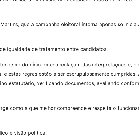
artins, que a campanha eleitoral interna apenas se inicia 
a de igualdade de tratamento entre candidatos.
rtence ao domínio da especulação, das interpretações e, p
, e estas regras estão a ser escrupulosamente cumpridas.
ino estatutário, verificando documentos, avaliando confo
surge como a que melhor compreende e respeita o funcion
ico e visão política.