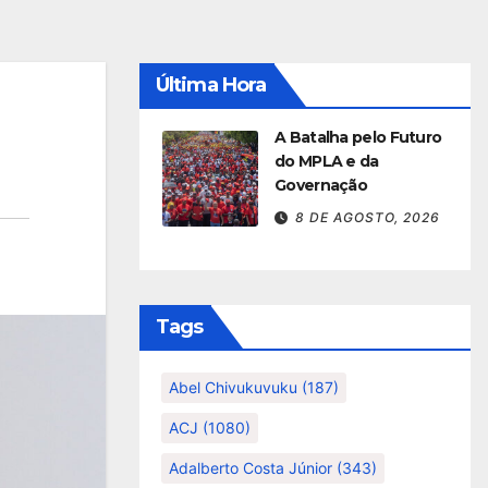
Última Hora
A Batalha pelo Futuro
do MPLA e da
Governação
8 DE AGOSTO, 2026
Tags
Abel Chivukuvuku
(187)
ACJ
(1080)
Adalberto Costa Júnior
(343)