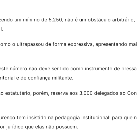
azendo um mínimo de 5.250, não é um obstáculo arbitrário,
l.
como o ultrapassou de forma expressiva, apresentando mai
ste número não deve ser lido como instrumento de press
torial e de confiança militante.
so estatutário, porém, reserva aos 3.000 delegados ao Co
renço tem insistido na pedagogia institucional: para que 
or jurídico que elas não possuem.