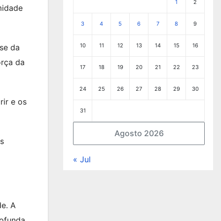
1
2
imidade
3
4
5
6
7
8
9
10
11
12
13
14
15
16
-se da
orça da
17
18
19
20
21
22
23
24
25
26
27
28
29
30
ir e os
31
Agosto 2026
as
« Jul
de. A
rofunda