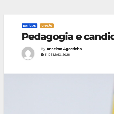
NOTÍCIAS
OPINIÃO
Pedagogia e candid
By
Anselmo Agostinho
11 DE MAIO, 2026