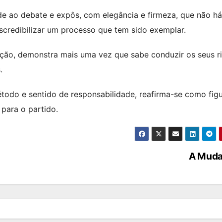
e ao debate e expôs, com elegância e firmeza, que não há
scredibilizar um processo que tem sido exemplar.
zação, demonstra mais uma vez que sabe conduzir os seus ri
.
todo e sentido de responsabilidade, reafirma-se como fig
para o partido.
A Mud