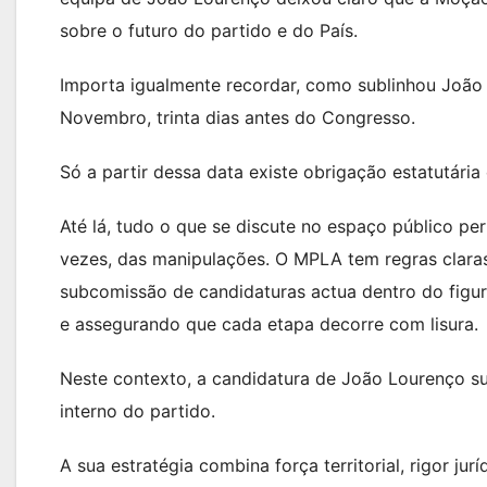
sobre o futuro do partido e do País.
Importa igualmente recordar, como sublinhou João M
Novembro, trinta dias antes do Congresso.
Só a partir dessa data existe obrigação estatutári
Até lá, tudo o que se discute no espaço público pe
vezes, das manipulações. O MPLA tem regras claras
subcomissão de candidaturas actua dentro do figur
e assegurando que cada etapa decorre com lisura.
Neste contexto, a candidatura de João Lourenço 
interno do partido.
A sua estratégia combina força territorial, rigor juríd