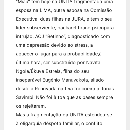
“Miau” tem hoje na UNITA fragmentada uma
esposa na LIMA, outra esposa na Comissão
Executiva, duas filhas na JURA, e tem o seu
líder subserviente, bacharel tirano psicopata
intrujão, ACJ “Betinho”, diagnosticado com
uma depressão devido ao stress, a
aquecer o lugar para a probabilidade,à
última hora, ser substituído por Navita
Ngola/Ékuva Estrela, filha do seu
inseparável Eugénio Manuvakola, aliado
desde a Renovada na teia traiçoeira a Jonas
Savimbi. Não foi à toa que as bases sempre
os rejeitaram.
Mas a fragmentação da UNITA estendeu-se
à oligarquia déspota familiar, o conflito