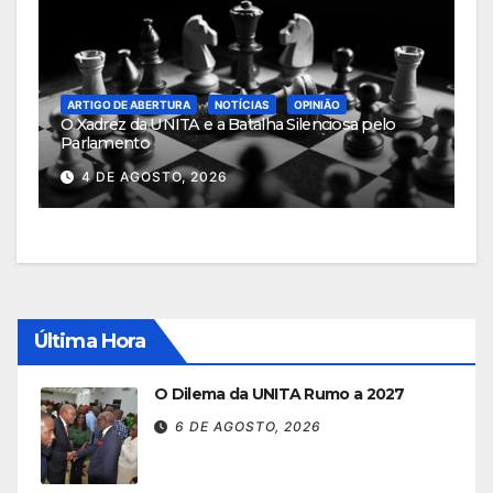
ARTIGO DE ABERTURA
NOTÍCIAS
OPINIÃO
O Xadrez da UNITA e a Batalha Silenciosa pelo
Parlamento
4 DE AGOSTO, 2026
Última Hora
O Dilema da UNITA Rumo a 2027
6 DE AGOSTO, 2026