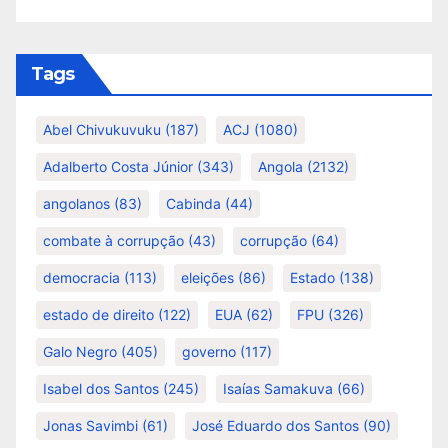
Tags
Abel Chivukuvuku
(187)
ACJ
(1080)
Adalberto Costa Júnior
(343)
Angola
(2132)
angolanos
(83)
Cabinda
(44)
combate à corrupção
(43)
corrupção
(64)
democracia
(113)
eleições
(86)
Estado
(138)
estado de direito
(122)
EUA
(62)
FPU
(326)
Galo Negro
(405)
governo
(117)
Isabel dos Santos
(245)
Isaías Samakuva
(66)
Jonas Savimbi
(61)
José Eduardo dos Santos
(90)