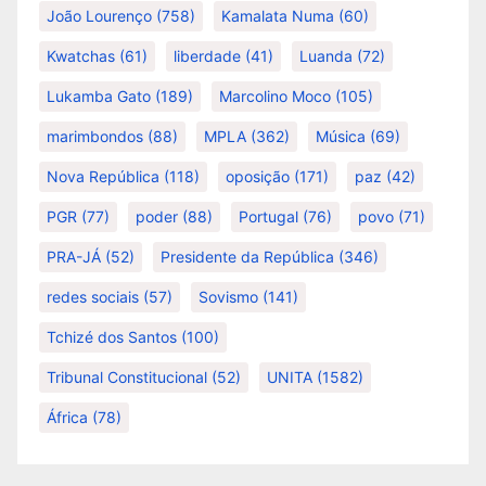
João Lourenço
(758)
Kamalata Numa
(60)
Kwatchas
(61)
liberdade
(41)
Luanda
(72)
Lukamba Gato
(189)
Marcolino Moco
(105)
marimbondos
(88)
MPLA
(362)
Música
(69)
Nova República
(118)
oposição
(171)
paz
(42)
PGR
(77)
poder
(88)
Portugal
(76)
povo
(71)
PRA-JÁ
(52)
Presidente da República
(346)
redes sociais
(57)
Sovismo
(141)
Tchizé dos Santos
(100)
Tribunal Constitucional
(52)
UNITA
(1582)
África
(78)