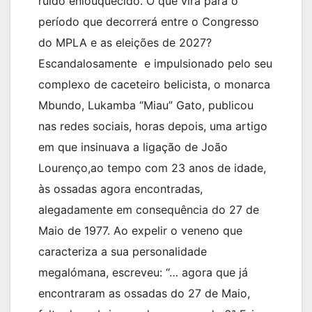
ruído enlouquecido. O que virá para o
período que decorrerá entre o Congresso
do MPLA e as eleições de 2027?
Escandalosamente e impulsionado pelo seu
complexo de caceteiro belicista, o monarca
Mbundo, Lukamba “Miau” Gato, publicou
nas redes sociais, horas depois, uma artigo
em que insinuava a ligação de João
Lourenço,ao tempo com 23 anos de idade,
às ossadas agora encontradas,
alegadamente em consequência do 27 de
Maio de 1977. Ao expelir o veneno que
caracteriza a sua personalidade
megalómana, escreveu: “… agora que já
encontraram as ossadas do 27 de Maio,