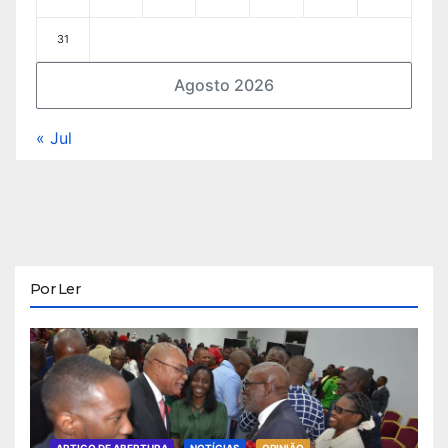
31
Agosto 2026
« Jul
Por Ler
ARTIGO DE ABERTURA
NOTÍCIAS
OPINIÃO