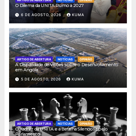
O Dilema da UNITA Rumo a 2027
6 DE AGOSTO, 2026
KUMA
ARTIGO DE ABERTURA
NOTÍCIAS
OPINIÃO
A Disparidade de Visões sobre o Desenvolvimento
em Angola
5 DE AGOSTO, 2026
KUMA
ARTIGO DE ABERTURA
NOTÍCIAS
OPINIÃO
O Xadrez da UNITA e a Batalha Silenciosa pelo
Parlamento