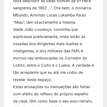
falta descobrir as valas comum da 6ª Feira
sangrenta de 1992 …”. Ora bem, o monarca
Mbundo, Armindo Lucas Lukamba Paulo
“Miau”, tem exactamente a mesma
idade João Lourenço, convinha que
explicasse publicamente, onde estão as
ossadas dos dirigentes mais ilustres e
inteligentes, e dos militares das FAPLA
mortos nas emboscadas no Corredor do
Lobito, entre o Cuito e o Luena. A verdade é
tão arrepiante que eu até me coíbo de
revelar neste espaço.
Estas acusações ou insinuações são feitas
com efeito do reflexo do próprio espelho
de casa, têm como base o seu auto-retrato,