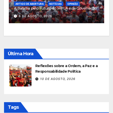
ARTIGO DE ABERTURA
NOTÍCIAS
OPINIÃO
A Batalha pelo Futuro do MPLA e da Governação
8 DE AGOSTO, 2026
Última Hora
Reflexões sobre a Ordem, a Paz e a
Responsabilidade Política
10 DE AGOSTO, 2026
Tags