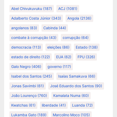
Abel Chivukuvuku
(187)
ACJ
(1081)
Adalberto Costa Júnior
(343)
Angola
(2136)
angolanos
(83)
Cabinda
(44)
combate à corrupção
(43)
corrupção
(64)
democracia
(113)
eleições
(86)
Estado
(138)
estado de direito
(122)
EUA
(62)
FPU
(326)
Galo Negro
(406)
governo
(117)
Isabel dos Santos
(245)
Isaías Samakuva
(66)
Jonas Savimbi
(61)
José Eduardo dos Santos
(90)
João Lourenço
(760)
Kamalata Numa
(60)
Kwatchas
(61)
liberdade
(41)
Luanda
(72)
Lukamba Gato
(189)
Marcolino Moco
(105)