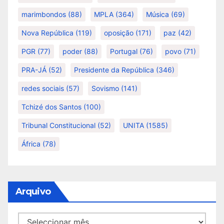
marimbondos
(88)
MPLA
(364)
Música
(69)
Nova República
(119)
oposição
(171)
paz
(42)
PGR
(77)
poder
(88)
Portugal
(76)
povo
(71)
PRA-JÁ
(52)
Presidente da República
(346)
redes sociais
(57)
Sovismo
(141)
Tchizé dos Santos
(100)
Tribunal Constitucional
(52)
UNITA
(1585)
África
(78)
Arquivo
Arquivo