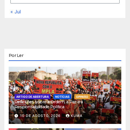
« Jul
Por Ler
ARTIGO DE ABERTURA
NOTÍCIAS
OPINIÃO
Reflexões sobre a Ordem, a Paz e a
Responsabilidade Política
10 DE AGOSTO, 2026
KUMA