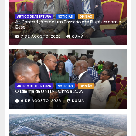
ARTIGO DE ABERTURA
NOTÍCIAS
OPINIÃO
As Contradições de um Passado em Ruptura com a
Base
7 DE AGOSTO, 2026
KUMA
ARTIGO DE ABERTURA
NOTÍCIAS
OPINIÃO
O Dilema da UNITA Rumo a 2027
6 DE AGOSTO, 2026
KUMA