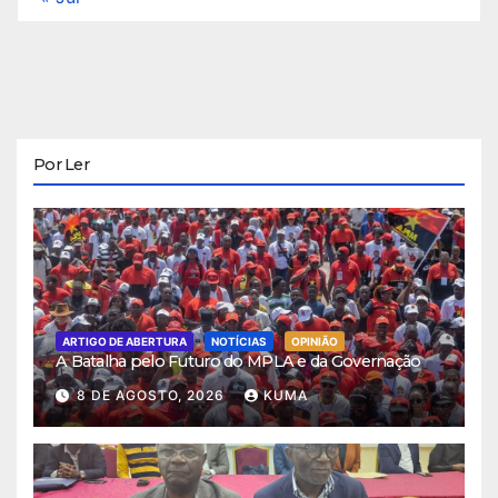
Por Ler
ARTIGO DE ABERTURA
NOTÍCIAS
OPINIÃO
A Batalha pelo Futuro do MPLA e da Governação
8 DE AGOSTO, 2026
KUMA