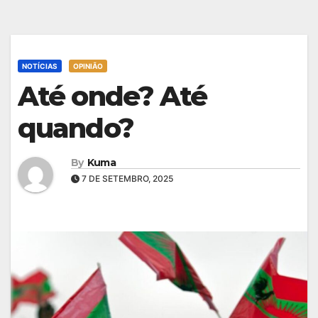
NOTÍCIAS
OPINIÃO
Até onde? Até
quando?
By
Kuma
7 DE SETEMBRO, 2025