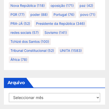
Nova República
(118)
oposição
(171)
paz
(42)
PGR
(77)
poder
(88)
Portugal
(76)
povo
(71)
PRA-JÁ
(52)
Presidente da República
(346)
redes sociais
(57)
Sovismo
(141)
Tchizé dos Santos
(100)
Tribunal Constitucional
(52)
UNITA
(1583)
África
(78)
Arquivo
Arquivo