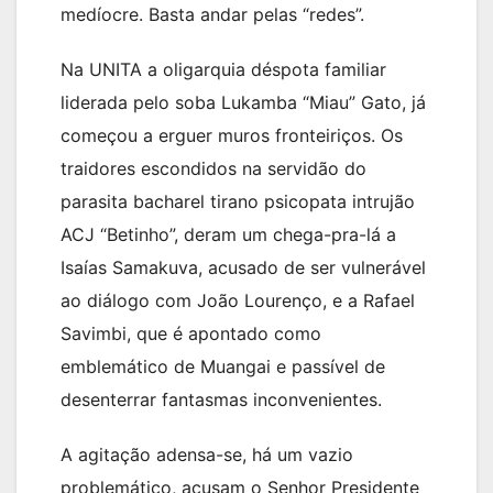
medíocre. Basta andar pelas “redes”.
Na UNITA a oligarquia déspota familiar
liderada pelo soba Lukamba “Miau” Gato, já
começou a erguer muros fronteiriços. Os
traidores escondidos na servidão do
parasita bacharel tirano psicopata intrujão
ACJ “Betinho”, deram um chega-pra-lá a
Isaías Samakuva, acusado de ser vulnerável
ao diálogo com João Lourenço, e a Rafael
Savimbi, que é apontado como
emblemático de Muangai e passível de
desenterrar fantasmas inconvenientes.
A agitação adensa-se, há um vazio
problemático, acusam o Senhor Presidente