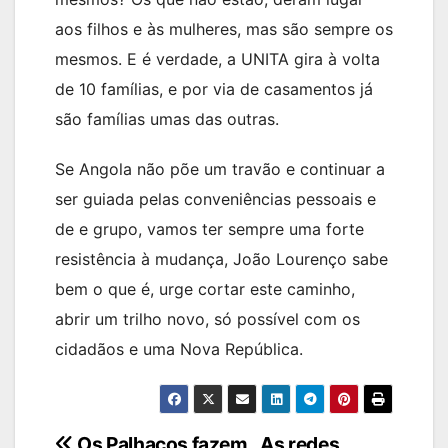
aos filhos e às mulheres, mas são sempre os
mesmos. E é verdade, a UNITA gira à volta
de 10 famílias, e por via de casamentos já
são famílias umas das outras.
Se Angola não põe um travão e continuar a
ser guiada pelas conveniências pessoais e
de e grupo, vamos ter sempre uma forte
resistência à mudança, João Lourenço sabe
bem o que é, urge cortar este caminho,
abrir um trilho novo, só possível com os
cidadãos e uma Nova República.
Navegação
Os Palhaços fazem
As redes