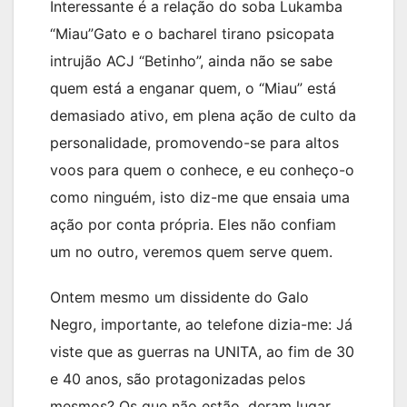
Interessante é a relação do soba Lukamba
“Miau”Gato e o bacharel tirano psicopata
intrujão ACJ “Betinho”, ainda não se sabe
quem está a enganar quem, o “Miau” está
demasiado ativo, em plena ação de culto da
personalidade, promovendo-se para altos
voos para quem o conhece, e eu conheço-o
como ninguém, isto diz-me que ensaia uma
ação por conta própria. Eles não confiam
um no outro, veremos quem serve quem.
Ontem mesmo um dissidente do Galo
Negro, importante, ao telefone dizia-me: Já
viste que as guerras na UNITA, ao fim de 30
e 40 anos, são protagonizadas pelos
mesmos? Os que não estão, deram lugar