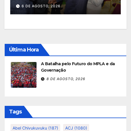
6 DE AGOSTO, 2026
Última Hora
A Batalha pelo Futuro do MPLA e da
Governação
8 DE AGOSTO, 2026
Tags
Abel Chivukuvuku
(187)
ACJ
(1080)