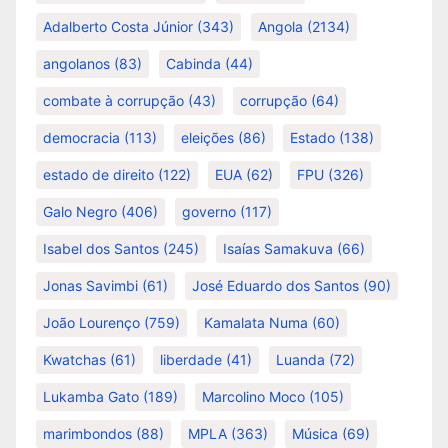
Adalberto Costa Júnior
(343)
Angola
(2134)
angolanos
(83)
Cabinda
(44)
combate à corrupção
(43)
corrupção
(64)
democracia
(113)
eleições
(86)
Estado
(138)
estado de direito
(122)
EUA
(62)
FPU
(326)
Galo Negro
(406)
governo
(117)
Isabel dos Santos
(245)
Isaías Samakuva
(66)
Jonas Savimbi
(61)
José Eduardo dos Santos
(90)
João Lourenço
(759)
Kamalata Numa
(60)
Kwatchas
(61)
liberdade
(41)
Luanda
(72)
Lukamba Gato
(189)
Marcolino Moco
(105)
marimbondos
(88)
MPLA
(363)
Música
(69)