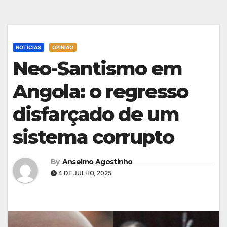
NOTÍCIAS
OPINIÃO
Neo-Santismo em
Angola: o regresso
disfarçado de um
sistema corrupto
By
Anselmo Agostinho
4 DE JULHO, 2025