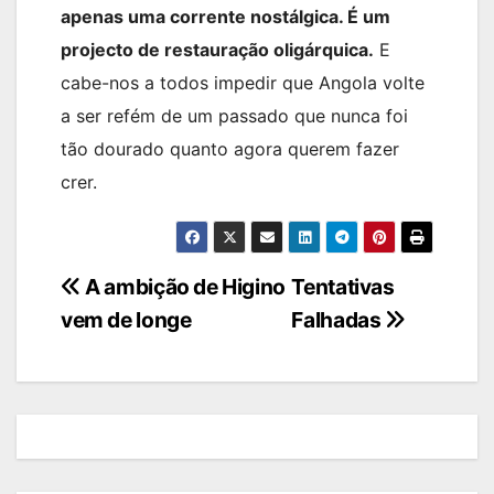
apenas uma corrente nostálgica. É um
projecto de restauração oligárquica.
E
cabe-nos a todos impedir que Angola volte
a ser refém de um passado que nunca foi
tão dourado quanto agora querem fazer
crer.
Navegação
A ambição de Higino
Tentativas
vem de longe
Falhadas
de
artigos