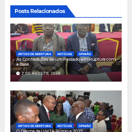
Posts Relacionados
ARTIGO DE ABERTURA
NOTÍCIAS
OPINIÃO
As Contradições de um Passado em Ruptura com
a Base
7 DE AGOSTO, 2026
ARTIGO DE ABERTURA
NOTÍCIAS
OPINIÃO
O Dilema da UNITA Rumo a 2027