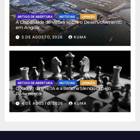
ARTIGO DE ABERTURA
NOTÍCIAS
OPINIÃO
A Disparidade de Visões sobre o Desenvolvimento
em Angola
5 DE AGOSTO, 2026
KUMA
ARTIGO DE ABERTURA
NOTÍCIAS
OPINIÃO
O Xadrez da UNITA e a Batalha Silenciosa pelo
Parlamento
4 DE AGOSTO, 2026
KUMA