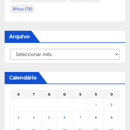
África
(78)
Arquivo
Arquivo
Calendário
S
T
Q
Q
S
S
D
1
2
3
4
5
6
7
8
9