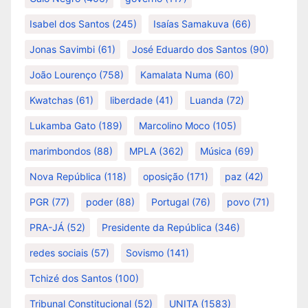
Isabel dos Santos
(245)
Isaías Samakuva
(66)
Jonas Savimbi
(61)
José Eduardo dos Santos
(90)
João Lourenço
(758)
Kamalata Numa
(60)
Kwatchas
(61)
liberdade
(41)
Luanda
(72)
Lukamba Gato
(189)
Marcolino Moco
(105)
marimbondos
(88)
MPLA
(362)
Música
(69)
Nova República
(118)
oposição
(171)
paz
(42)
PGR
(77)
poder
(88)
Portugal
(76)
povo
(71)
PRA-JÁ
(52)
Presidente da República
(346)
redes sociais
(57)
Sovismo
(141)
Tchizé dos Santos
(100)
Tribunal Constitucional
(52)
UNITA
(1583)