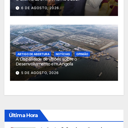
6 DE AGOSTO, 2026
ARTIGO DE ABERTURA
NOTÍCIAS
OPINIÃO
A Disparidade de Visões sobre o
Desenvolvimento em Angola
5 DE AGOSTO, 2026
Última Hora