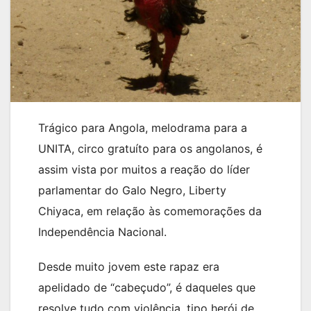
Trágico para Angola, melodrama para a
UNITA, circo gratuíto para os angolanos, é
assim vista por muitos a reação do líder
parlamentar do Galo Negro, Liberty
Chiyaca, em relação às comemorações da
Independência Nacional.
Desde muito jovem este rapaz era
apelidado de “cabeçudo”, é daqueles que
resolve tudo com violência, tipo herói de