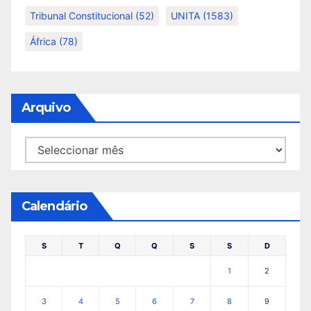
Tribunal Constitucional
(52)
UNITA
(1583)
África
(78)
Arquivo
Arquivo
Calendário
S
T
Q
Q
S
S
D
1
2
3
4
5
6
7
8
9