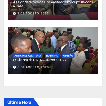
As Contradições de um Passado em Ruptura com
a Base
7 DE AGOSTO, 2026
ARTIGO DE ABERTURA
NOTÍCIAS
OPINIÃO
O Dilema da UNITA Rumo a 2027
6 DE AGOSTO, 2026
Última Hora