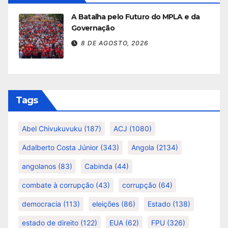
A Batalha pelo Futuro do MPLA e da
Governação
8 DE AGOSTO, 2026
Tags
Abel Chivukuvuku
(187)
ACJ
(1080)
Adalberto Costa Júnior
(343)
Angola
(2134)
angolanos
(83)
Cabinda
(44)
combate à corrupção
(43)
corrupção
(64)
democracia
(113)
eleições
(86)
Estado
(138)
estado de direito
(122)
EUA
(62)
FPU
(326)