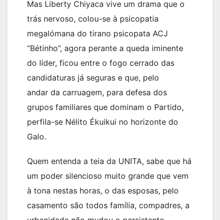
Mas Liberty Chiyaca vive um drama que o
trás nervoso, colou-se à psicopatia
megalómana do tirano psicopata ACJ
“Bétinho”, agora perante a queda iminente
do líder, ficou entre o fogo cerrado das
candidaturas já seguras e que, pelo
andar da carruagem, para defesa dos
grupos familiares que dominam o Partido,
perfila-se Nélito Ékuikui no horizonte do
Galo.
Quem entenda a teia da UNITA, sabe que há
um poder silencioso muito grande que vem
à tona nestas horas, o das esposas, pelo
casamento são todos família, compadres, a
urbanidade não mudou o persistente