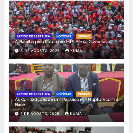
ARTIGO DE ABERTURA
NOTÍCIAS
OPINIÃO
A Batalha pelo Futuro do MPLA e da Governação
8 DE AGOSTO, 2026
KUMA
ARTIGO DE ABERTURA
NOTÍCIAS
OPINIÃO
As Contradições de um Passado em Ruptura com a
Base
7 DE AGOSTO, 2026
KUMA