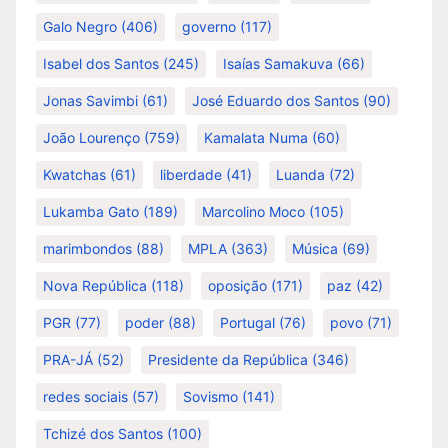
Galo Negro
(406)
governo
(117)
Isabel dos Santos
(245)
Isaías Samakuva
(66)
Jonas Savimbi
(61)
José Eduardo dos Santos
(90)
João Lourenço
(759)
Kamalata Numa
(60)
Kwatchas
(61)
liberdade
(41)
Luanda
(72)
Lukamba Gato
(189)
Marcolino Moco
(105)
marimbondos
(88)
MPLA
(363)
Música
(69)
Nova República
(118)
oposição
(171)
paz
(42)
PGR
(77)
poder
(88)
Portugal
(76)
povo
(71)
PRA-JÁ
(52)
Presidente da República
(346)
redes sociais
(57)
Sovismo
(141)
Tchizé dos Santos
(100)