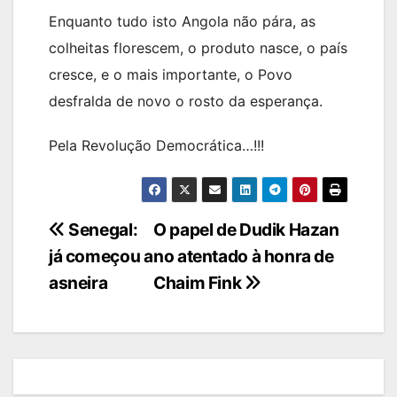
Enquanto tudo isto Angola não pára, as
colheitas florescem, o produto nasce, o país
cresce, e o mais importante, o Povo
desfralda de novo o rosto da esperança.
Pela Revolução Democrática…!!!
Navegação
Senegal:
O papel de Dudik Hazan
já começou a
no atentado à honra de
de
asneira
Chaim Fink
artigos