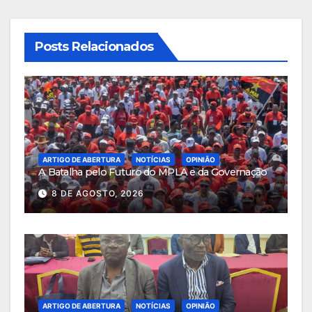
Posts Relacionados
ARTIGO DE ABERTURA
NOTÍCIAS
OPINIÃO
A Batalha pelo Futuro do MPLA e da Governação
8 DE AGOSTO, 2026
ARTIGO DE ABERTURA
NOTÍCIAS
OPINIÃO