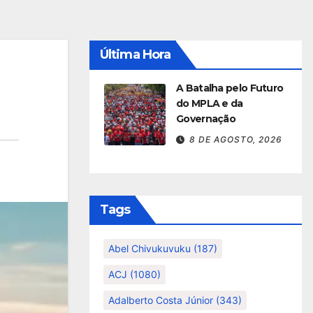
Última Hora
A Batalha pelo Futuro
do MPLA e da
Governação
8 DE AGOSTO, 2026
Tags
Abel Chivukuvuku
(187)
ACJ
(1080)
Adalberto Costa Júnior
(343)