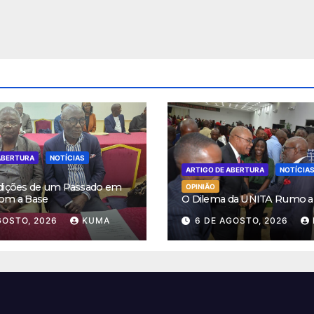
ABERTURA
NOTÍCIAS
ARTIGO DE ABERTURA
NOTÍCIA
dições de um Passado em
OPINIÃO
om a Base
O Dilema da UNITA Rumo a
GOSTO, 2026
KUMA
6 DE AGOSTO, 2026