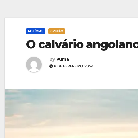
NOTÍCIAS
OPINIÃO
O calvário angolan
By
Kuma
6 DE FEVEREIRO, 2024