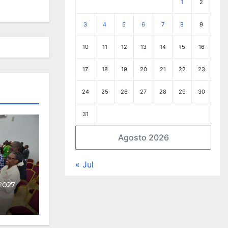
1
2
3
4
5
6
7
8
9
10
11
12
13
14
15
16
17
18
19
20
21
22
23
24
25
26
27
28
29
30
31
Agosto 2026
« Jul
2027