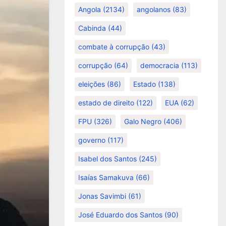
Angola
(2134)
angolanos
(83)
Cabinda
(44)
combate à corrupção
(43)
corrupção
(64)
democracia
(113)
eleições
(86)
Estado
(138)
estado de direito
(122)
EUA
(62)
FPU
(326)
Galo Negro
(406)
governo
(117)
Isabel dos Santos
(245)
Isaías Samakuva
(66)
Jonas Savimbi
(61)
José Eduardo dos Santos
(90)