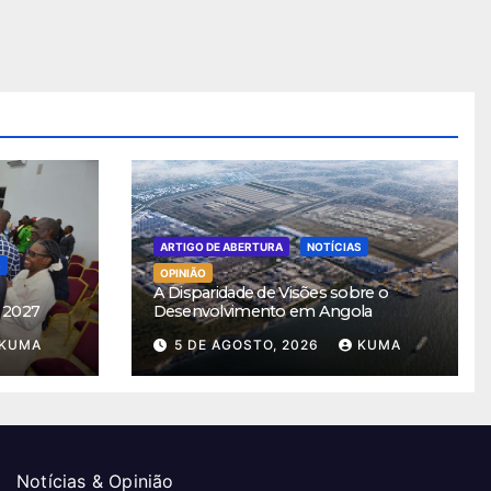
ARTIGO DE ABERTURA
NOTÍCIAS
S
OPINIÃO
A Disparidade de Visões sobre o
 2027
Desenvolvimento em Angola
KUMA
5 DE AGOSTO, 2026
KUMA
Notícias & Opinião