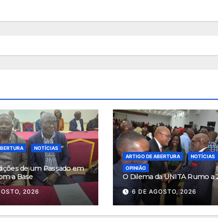
ABERTURA
NOTÍCIAS
ARTIGO DE ABERTURA
NOTÍCIAS
dições de um Passado em
OPINIÃO
om a Base
O Dilema da UNITA Rumo a 
GOSTO, 2026
6 DE AGOSTO, 2026