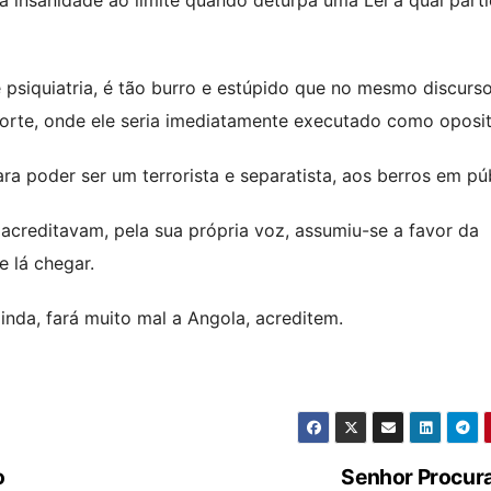
psiquiatria, é tão burro e estúpido que no mesmo discurso
orte, onde ele seria imediatamente executado como oposit
ra poder ser um terrorista e separatista, aos berros em púb
creditavam, pela sua própria voz, assumiu-se a favor da
 lá chegar.
nda, fará muito mal a Angola, acreditem.
o
Senhor Procur