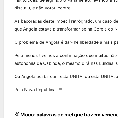
discutiu, e não votou contra.
As bacoradas deste imbecil retrógrado, um caso de 
que Angola estava a transformar-se na Coreia do N
O problema de Angola é dar-lhe liberdade a mais pa
Pelo menos tivemos a confirmação que muitos não a
autonomia de Cabinda, o mesmo dirá nas Lundas, se
Ou Angola acaba com esta UNITA, ou esta UNITA, ai
Pela Nova República…!!!
Navegação
Moco: palavras de mel que trazem venen