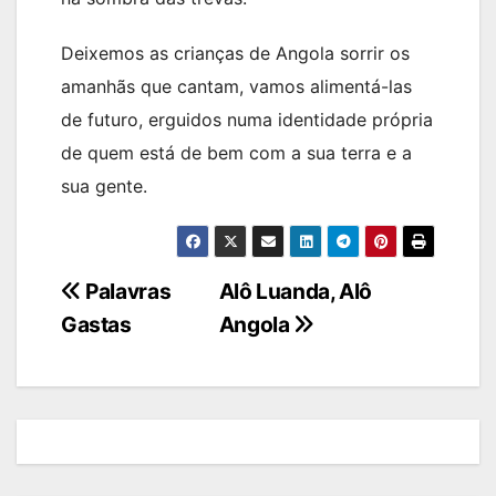
Deixemos as crianças de Angola sorrir os
amanhãs que cantam, vamos alimentá-las
de futuro, erguidos numa identidade própria
de quem está de bem com a sua terra e a
sua gente.
Navegação
Palavras
Alô Luanda, Alô
Gastas
Angola
de
artigos