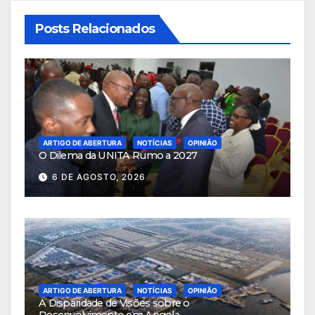
Posts Relacionados
ARTIGO DE ABERTURA
NOTÍCIAS
OPINIÃO
O Dilema da UNITA Rumo a 2027
6 DE AGOSTO, 2026
ARTIGO DE ABERTURA
NOTÍCIAS
OPINIÃO
A Disparidade de Visões sobre o