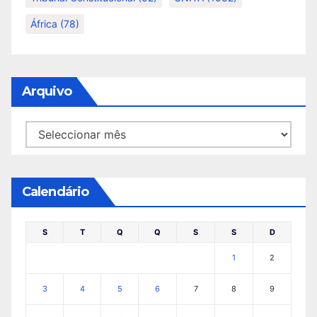
África
(78)
Arquivo
Arquivo
Calendário
S
T
Q
Q
S
S
D
1
2
3
4
5
6
7
8
9