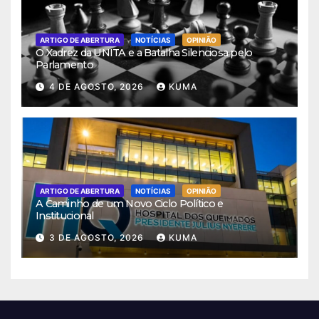
ARTIGO DE ABERTURA
NOTÍCIAS
OPINIÃO
O Xadrez da UNITA e a Batalha Silenciosa pelo
Parlamento
4 DE AGOSTO, 2026
KUMA
ARTIGO DE ABERTURA
NOTÍCIAS
OPINIÃO
A Caminho de um Novo Ciclo Político e
Institucional
3 DE AGOSTO, 2026
KUMA