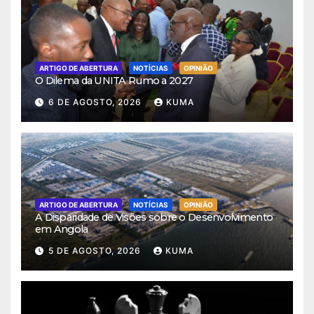
ARTIGO DE ABERTURA
NOTÍCIAS
OPINIÃO
O Dilema da UNITA Rumo a 2027
6 DE AGOSTO, 2026
KUMA
ARTIGO DE ABERTURA
NOTÍCIAS
OPINIÃO
A Disparidade de Visões sobre o Desenvolvimento
em Angola
5 DE AGOSTO, 2026
KUMA