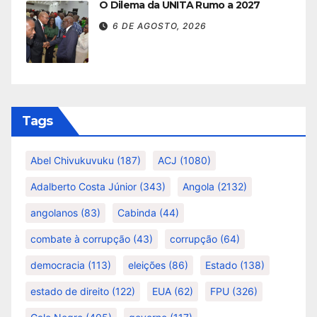
O Dilema da UNITA Rumo a 2027
6 DE AGOSTO, 2026
Tags
Abel Chivukuvuku
(187)
ACJ
(1080)
Adalberto Costa Júnior
(343)
Angola
(2132)
angolanos
(83)
Cabinda
(44)
combate à corrupção
(43)
corrupção
(64)
democracia
(113)
eleições
(86)
Estado
(138)
estado de direito
(122)
EUA
(62)
FPU
(326)