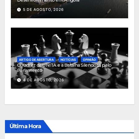
Desenvolvimento em Angola
5 DE AGOSTO, 2026
ARTIGO DE ABERTURA
NOTÍCIAS
OPINIÃO
O Xadrez da UNITA e a Batalha Silenciosa pelo
Parlamento
4 DE AGOSTO, 2026
Última Hora