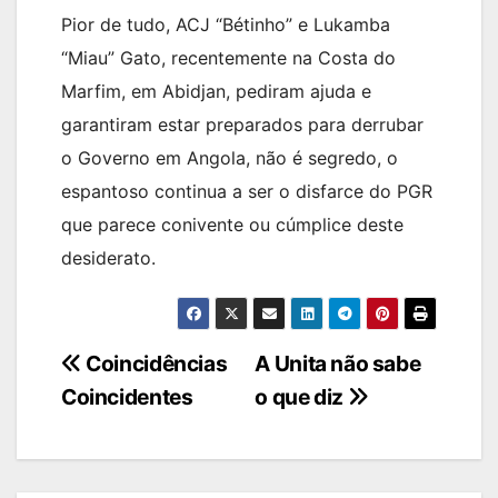
Pior de tudo, ACJ “Bétinho” e Lukamba
“Miau” Gato, recentemente na Costa do
Marfim, em Abidjan, pediram ajuda e
garantiram estar preparados para derrubar
o Governo em Angola, não é segredo, o
espantoso continua a ser o disfarce do PGR
que parece conivente ou cúmplice deste
desiderato.
Navegação
Coincidências
A Unita não sabe
Coincidentes
o que diz
de
artigos