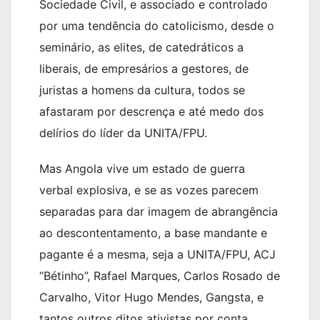
Sociedade Civil, e associado e controlado
por uma tendência do catolicismo, desde o
seminário, as elites, de catedráticos a
liberais, de empresários a gestores, de
juristas a homens da cultura, todos se
afastaram por descrença e até medo dos
delírios do líder da UNITA/FPU.
Mas Angola vive um estado de guerra
verbal explosiva, e se as vozes parecem
separadas para dar imagem de abrangência
ao descontentamento, a base mandante e
pagante é a mesma, seja a UNITA/FPU, ACJ
“Bétinho”, Rafael Marques, Carlos Rosado de
Carvalho, Vitor Hugo Mendes, Gangsta, e
tantos outros ditos ativistas por conta