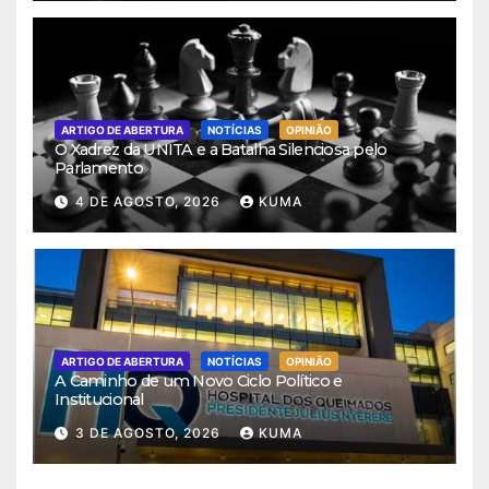
ARTIGO DE ABERTURA
NOTÍCIAS
OPINIÃO
O Xadrez da UNITA e a Batalha Silenciosa pelo
Parlamento
4 DE AGOSTO, 2026
KUMA
ARTIGO DE ABERTURA
NOTÍCIAS
OPINIÃO
A Caminho de um Novo Ciclo Político e
Institucional
3 DE AGOSTO, 2026
KUMA