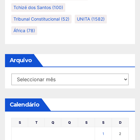
Tchizé dos Santos
(100)
Tribunal Constitucional
(52)
UNITA
(1582)
África
(78)
Arquivo
Arquivo
Calendário
S
T
Q
Q
S
S
D
1
2