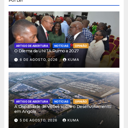
Por Ler
ARTIGO DE ABERTURA
NOTÍCIAS
OPINIÃO
O Dilema da UNITA Rumo a 2027
6 DE AGOSTO, 2026
KUMA
ARTIGO DE ABERTURA
NOTÍCIAS
OPINIÃO
A Disparidade de Visões sobre o Desenvolvimento
em Angola
5 DE AGOSTO, 2026
KUMA