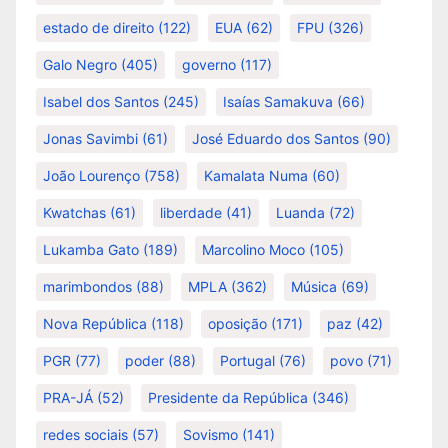
estado de direito
(122)
EUA
(62)
FPU
(326)
Galo Negro
(405)
governo
(117)
Isabel dos Santos
(245)
Isaías Samakuva
(66)
Jonas Savimbi
(61)
José Eduardo dos Santos
(90)
João Lourenço
(758)
Kamalata Numa
(60)
Kwatchas
(61)
liberdade
(41)
Luanda
(72)
Lukamba Gato
(189)
Marcolino Moco
(105)
marimbondos
(88)
MPLA
(362)
Música
(69)
Nova República
(118)
oposição
(171)
paz
(42)
PGR
(77)
poder
(88)
Portugal
(76)
povo
(71)
PRA-JÁ
(52)
Presidente da República
(346)
redes sociais
(57)
Sovismo
(141)