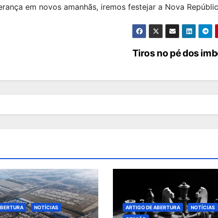
rança em novos amanhãs, iremos festejar a Nova Repúblic
Tiros no pé dos im
ABERTURA
NOTÍCIAS
ARTIGO DE ABERTURA
NOTÍCIAS