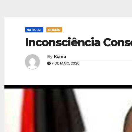
NOTÍCIAS
OPINIÃO
Inconsciência Cons
By
Kuma
7 DE MAIO, 2026