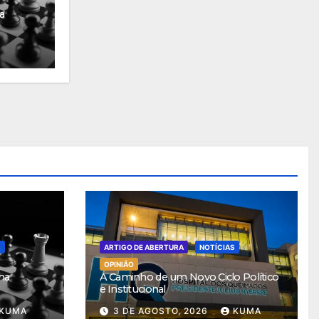
a
S
ARTIGO DE ABERTURA
NOTÍCIAS
OPINIÃO
ha
A Caminho de um Novo Ciclo Político
e Institucional
KUMA
3 DE AGOSTO, 2026
KUMA