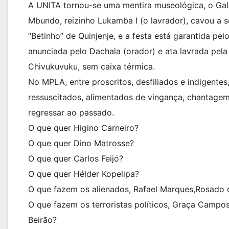
A UNITA tornou-se uma mentira museológica, o Galo
Mbundo, reizinho Lukamba I (o lavrador), cavou a s
“Betinho” de Quinjenje, e a festa está garantida pel
anunciada pelo Dachala (orador) e ata lavrada pela
Chivukuvuku, sem caixa térmica.
No MPLA, entre proscritos, desfiliados e indigente
ressuscitados, alimentados de vingança, chantagem
regressar ao passado.
O que quer Higino Carneiro?
O que quer Dino Matrosse?
O que quer Carlos Feijó?
O que quer Hélder Kopelipa?
O que fazem os alienados, Rafael Marques,Rosado d
O que fazem os terroristas políticos, Graça Campos
Beirão?