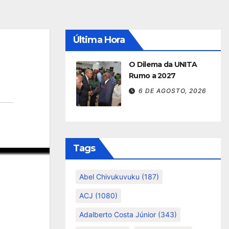
Última Hora
O Dilema da UNITA
Rumo a 2027
6 DE AGOSTO, 2026
Tags
Abel Chivukuvuku
(187)
ACJ
(1080)
Adalberto Costa Júnior
(343)