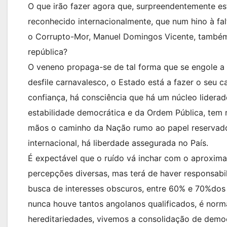
O que irão fazer agora que, surpreendentemente es
reconhecido internacionalmente, que num hino à fa
o Corrupto-Mor, Manuel Domingos Vicente, também 
república?
O veneno propaga-se de tal forma que se engole a 
desfile carnavalesco, o Estado está a fazer o seu 
confiança, há consciência que há um núcleo lidera
estabilidade democrática e da Ordem Pública, tem 
mãos o caminho da Nação rumo ao papel reservado n
internacional, há liberdade assegurada no País.
É expectável que o ruído vá inchar com o aproxim
percepções diversas, mas terá de haver responsabi
busca de interesses obscuros, entre 60% e 70%dos 
nunca houve tantos angolanos qualificados, é nor
hereditariedades, vivemos a consolidação de democ