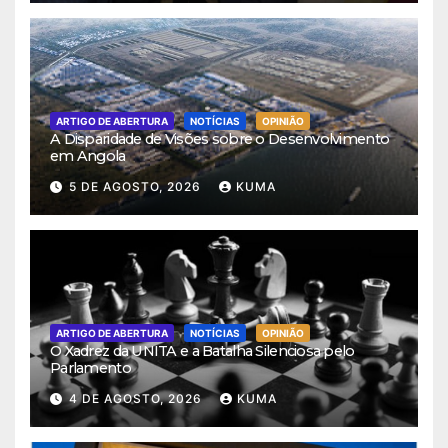
ARTIGO DE ABERTURA
NOTÍCIAS
OPINIÃO
A Disparidade de Visões sobre o Desenvolvimento
em Angola
5 DE AGOSTO, 2026
KUMA
ARTIGO DE ABERTURA
NOTÍCIAS
OPINIÃO
O Xadrez da UNITA e a Batalha Silenciosa pelo
Parlamento
4 DE AGOSTO, 2026
KUMA