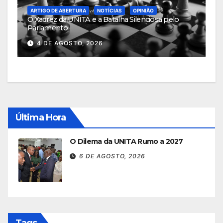
ARTIGO DE ABERTURA
NOTÍCIAS
OPINIÃO
O Xadrez da UNITA e a Batalha Silenciosa pelo
Parlamento
4 DE AGOSTO, 2026
Última Hora
O Dilema da UNITA Rumo a 2027
6 DE AGOSTO, 2026