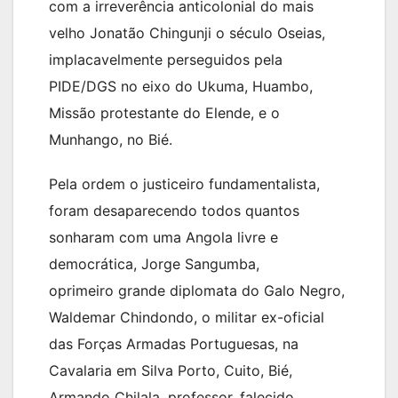
com a irreverência anticolonial do mais
velho Jonatão Chingunji o século Oseias,
implacavelmente perseguidos pela
PIDE/DGS no eixo do Ukuma, Huambo,
Missão protestante do Elende, e o
Munhango, no Bié.
Pela ordem o justiceiro fundamentalista,
foram desaparecendo todos quantos
sonharam com uma Angola livre e
democrática, Jorge Sangumba,
oprimeiro grande diplomata do Galo Negro,
Waldemar Chindondo, o militar ex-oficial
das Forças Armadas Portuguesas, na
Cavalaria em Silva Porto, Cuito, Bié,
Armando Chilala, professor, falecido