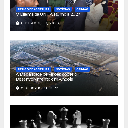
ARTIGO DE ABERTURA
NOTÍCIAS
OPINIÃO
O Dilema da UNITA Rumo a 2027
6 DE AGOSTO, 2026
ARTIGO DE ABERTURA
NOTÍCIAS
OPINIÃO
A Disparidade de Visões sobre o
Desenvolvimento em Angola
5 DE AGOSTO, 2026