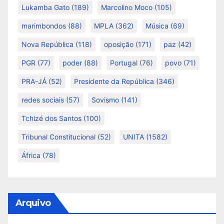
Lukamba Gato
(189)
Marcolino Moco
(105)
marimbondos
(88)
MPLA
(362)
Música
(69)
Nova República
(118)
oposição
(171)
paz
(42)
PGR
(77)
poder
(88)
Portugal
(76)
povo
(71)
PRA-JÁ
(52)
Presidente da República
(346)
redes sociais
(57)
Sovismo
(141)
Tchizé dos Santos
(100)
Tribunal Constitucional
(52)
UNITA
(1582)
África
(78)
Arquivo