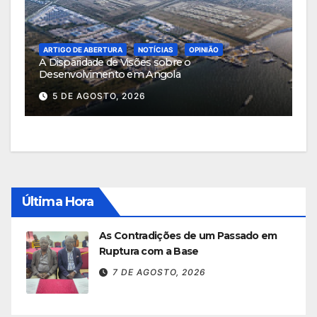
ARTIGO DE ABERTURA
NOTÍCIAS
OPINIÃO
A Disparidade de Visões sobre o
Desenvolvimento em Angola
5 DE AGOSTO, 2026
Última Hora
As Contradições de um Passado em
Ruptura com a Base
7 DE AGOSTO, 2026