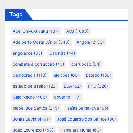
Tags
Abel Chivukuvuku
(187)
ACJ
(1080)
Adalberto Costa Júnior
(343)
Angola
(2133)
angolanos
(83)
Cabinda
(44)
combate à corrupção
(43)
corrupção
(64)
democracia
(113)
eleições
(86)
Estado
(138)
estado de direito
(122)
EUA
(62)
FPU
(326)
Galo Negro
(406)
governo
(117)
Isabel dos Santos
(245)
Isaías Samakuva
(66)
Jonas Savimbi
(61)
José Eduardo dos Santos
(90)
João Lourenço
(758)
Kamalata Numa
(60)