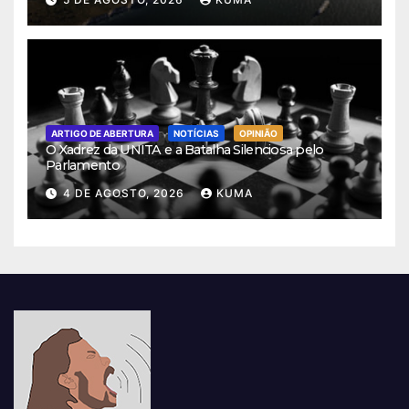
ARTIGO DE ABERTURA
NOTÍCIAS
OPINIÃO
O Xadrez da UNITA e a Batalha Silenciosa pelo
Parlamento
4 DE AGOSTO, 2026
KUMA