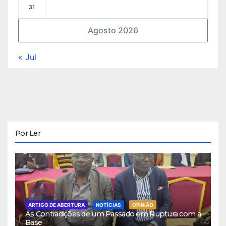
31
Agosto 2026
« Jul
Por Ler
ARTIGO DE ABERTURA
NOTÍCIAS
OPINIÃO
As Contradições de um Passado em Ruptura com a
Base