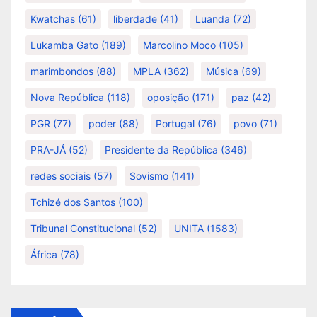
Kwatchas
(61)
liberdade
(41)
Luanda
(72)
Lukamba Gato
(189)
Marcolino Moco
(105)
marimbondos
(88)
MPLA
(362)
Música
(69)
Nova República
(118)
oposição
(171)
paz
(42)
PGR
(77)
poder
(88)
Portugal
(76)
povo
(71)
PRA-JÁ
(52)
Presidente da República
(346)
redes sociais
(57)
Sovismo
(141)
Tchizé dos Santos
(100)
Tribunal Constitucional
(52)
UNITA
(1583)
África
(78)