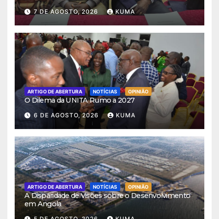
7 DE AGOSTO, 2026
KUMA
ARTIGO DE ABERTURA
NOTÍCIAS
OPINIÃO
O Dilema da UNITA Rumo a 2027
6 DE AGOSTO, 2026
KUMA
ARTIGO DE ABERTURA
NOTÍCIAS
OPINIÃO
A Disparidade de Visões sobre o Desenvolvimento
em Angola
5 DE AGOSTO, 2026
KUMA