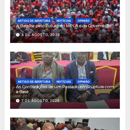
ARTIGO DE ABERTURA
NOTÍCIAS
OPINIÃO
A Batalha pelo Futuro do MPLA e da Governação
8 DE AGOSTO, 2026
ARTIGO DE ABERTURA
NOTÍCIAS
OPINIÃO
As Contradições de um Passado em Ruptura com
a Base
7 DE AGOSTO, 2026