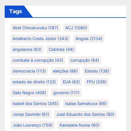
Tags
Abel Chivukuvuku
(187)
ACJ
(1080)
Adalberto Costa Júnior
(343)
Angola
(2134)
angolanos
(83)
Cabinda
(44)
combate à corrupção
(43)
corrupção
(64)
democracia
(113)
eleições
(86)
Estado
(138)
estado de direito
(122)
EUA
(62)
FPU
(326)
Galo Negro
(406)
governo
(117)
Isabel dos Santos
(245)
Isaías Samakuva
(66)
Jonas Savimbi
(61)
José Eduardo dos Santos
(90)
João Lourenço
(759)
Kamalata Numa
(60)