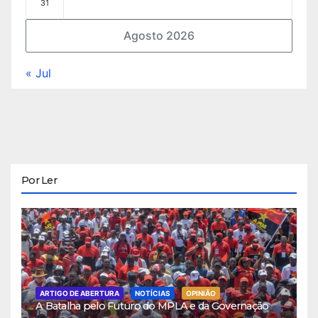
31
Agosto 2026
« Jul
Por Ler
ARTIGO DE ABERTURA
NOTÍCIAS
OPINIÃO
A Batalha pelo Futuro do MPLA e da Governação