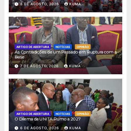
8 DE AGOSTO, 2026
KUMA
ARTIGO DE ABERTURA
NOTÍCIAS
OPINIÃO
As Contradições de um Passado em Ruptura com a
Base
7 DE AGOSTO, 2026
KUMA
ARTIGO DE ABERTURA
NOTÍCIAS
OPINIÃO
O Dilema da UNITA Rumo a 2027
6 DE AGOSTO, 2026
KUMA