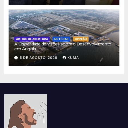
ARTIGO DE ABERTURA
NOTÍCIAS
OPINIÃO
A Disparidade de Visões sobre o Desenvolvimento
em Angola
5 DE AGOSTO, 2026
KUMA