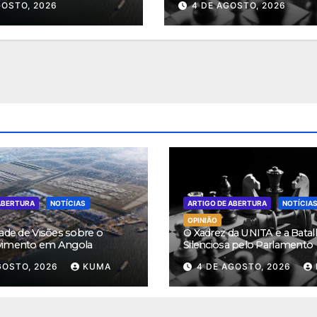
GOSTO, 2026
4 DE AGOSTO, 2026
ABERTURA
NOTÍCIAS
ARTIGO DE ABERTURA
NOTÍCIA
OPINIÃO
ade de Visões sobre o
O Xadrez da UNITA e a Batal
vimento em Angola
Silenciosa pelo Parlamento
GOSTO, 2026
KUMA
4 DE AGOSTO, 2026