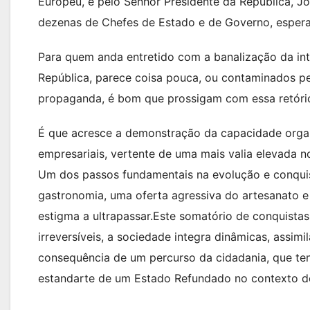
Europeu, e pelo Senhor Presidente da República, 
dezenas de Chefes de Estado e de Governo, espera
Para quem anda entretido com a banalização da intr
República, parece coisa pouca, ou contaminados pe
propaganda, é bom que prossigam com essa retórica
É que acresce a demonstração da capacidade organ
empresariais, vertente de uma mais valia elevada n
Um dos passos fundamentais na evolução e conqui
gastronomia, uma oferta agressiva do artesanato e 
estigma a ultrapassar.Este somatório de conquistas
irreversíveis, a sociedade integra dinâmicas, assim
consequência de um percurso da cidadania, que te
estandarte de um Estado Refundado no contexto d