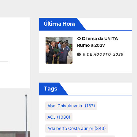
Última Hora
O Dilema da UNITA
Rumo a 2027
6 DE AGOSTO, 2026
Tags
Abel Chivukuvuku
(187)
ACJ
(1080)
Adalberto Costa Júnior
(343)