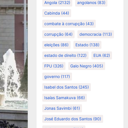
Angola
(2132)
angolanos
(83)
Cabinda
(44)
combate à corrupção
(43)
corrupção
(64)
democracia
(113)
eleições
(86)
Estado
(138)
estado de direito
(122)
EUA
(62)
FPU
(326)
Galo Negro
(405)
governo
(117)
Isabel dos Santos
(245)
Isaías Samakuva
(66)
Jonas Savimbi
(61)
José Eduardo dos Santos
(90)