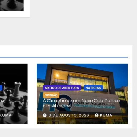
S
ARTIGO DE ABERTURA
NOTÍCIAS
OPINIÃO
ha
A Caminho de um Novo Ciclo Político
e Institucional
KUMA
3 DE AGOSTO, 2026
KUMA