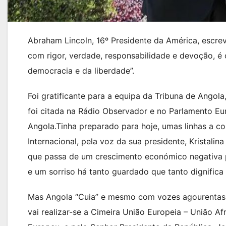
Abraham Lincoln, 16º Presidente da América, escre
com rigor, verdade, responsabilidade e devoção, é
democracia e da liberdade”.
Foi gratificante para a equipa da Tribuna de Angol
foi citada na Rádio Observador e no Parlamento Eu
Angola.Tinha preparado para hoje, umas linhas a c
Internacional, pela voz da sua presidente, Kristalin
que passa de um crescimento económico negativa pa
e um sorriso há tanto guardado que tanto dignifica
Mas Angola “Cuia” e mesmo com vozes agourentas, 
vai realizar-se a Cimeira União Europeia – União A