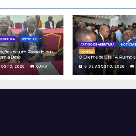
ABERTURA
NOTÍCIAS
ARTIGO DE ABERTURA
NOTÍCIA
dições de um Passado em
OPINIÃO
om a Base
O Dilema da UNITA Rumo a
GOSTO, 2026
KUMA
6 DE AGOSTO, 2026