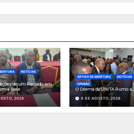
ABERTURA
NOTÍCIAS
ARTIGO DE ABERTURA
NOTÍCIAS
dições de um Passado em
OPINIÃO
om a Base
O Dilema da UNITA Rumo a 
GOSTO, 2026
6 DE AGOSTO, 2026