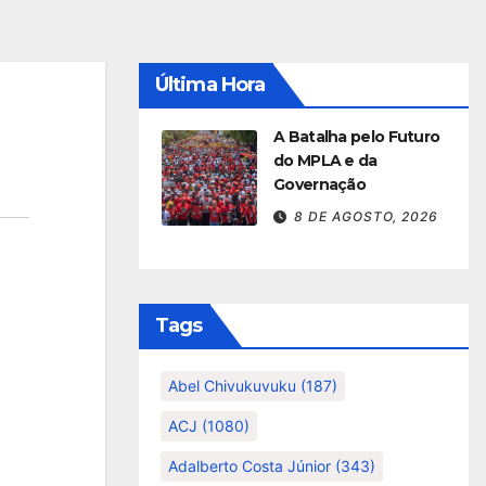
Última Hora
A Batalha pelo Futuro
do MPLA e da
Governação
8 DE AGOSTO, 2026
Tags
Abel Chivukuvuku
(187)
ACJ
(1080)
Adalberto Costa Júnior
(343)