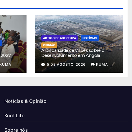
ARTIGO DE ABERTURA
NOTÍCIAS
S
OPINIÃO
A Disparidade de Visões sobre o
 2027
Desenvolvimento em Angola
KUMA
5 DE AGOSTO, 2026
KUMA
Notícias & Opinião
Kool Life
Sobre nós