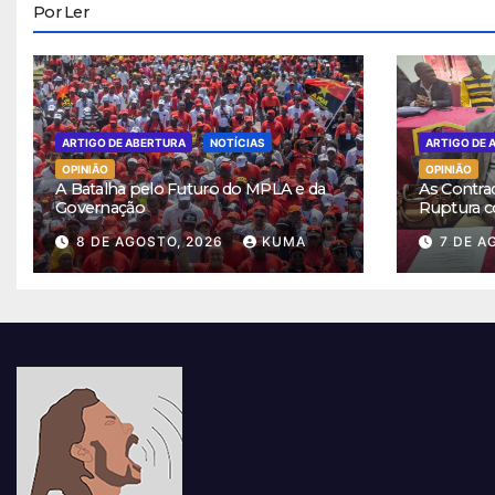
Por Ler
ARTIGO DE ABERTURA
NOTÍCIAS
ARTIGO DE 
OPINIÃO
OPINIÃO
A Batalha pelo Futuro do MPLA e da
As Contra
Governação
Ruptura c
8 DE AGOSTO, 2026
KUMA
7 DE A