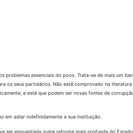
os problemas essenciais do povo. Trata-se de mais um bar
a os seus partidários. Não está comprovado na literatura
icamente, e está que podem ser novas fontes de corrupçã
em adiar indefinidamente a sua instituição.
eve ser enquadrada numa reforma mais profunda do Estado