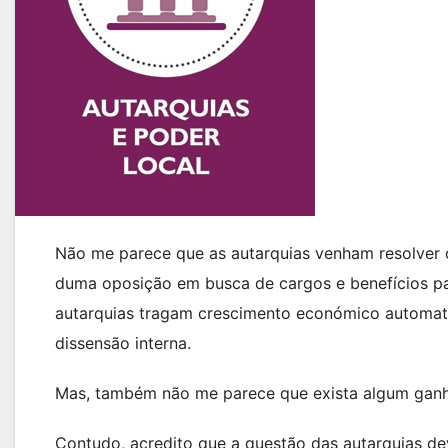
Não me parece que as autarquias venham resolver 
duma oposição em busca de cargos e benefícios par
autarquias tragam crescimento económico automat
dissensão interna.
Mas, também não me parece que exista algum ganho 
Contudo, acredito que a questão das autarquias d