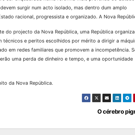
não devem surgir num acto isolado, mas dentro dum amplo
tado racional, progressista e organizado. A Nova Repúbli
rte do projecto da Nova República, uma República organiz
 técnicos e peritos escolhidos por mérito a dirigir a máqu
seado em redes familiares que promovem a incompetência. S
 serão uma perda de dinheiro e tempo, e uma oportunidade
bito da Nova República.
O cérebro pi