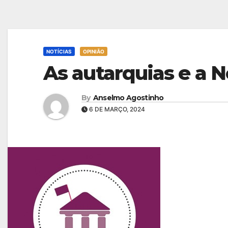
NOTÍCIAS
OPINIÃO
As autarquias e a 
By
Anselmo Agostinho
6 DE MARÇO, 2024