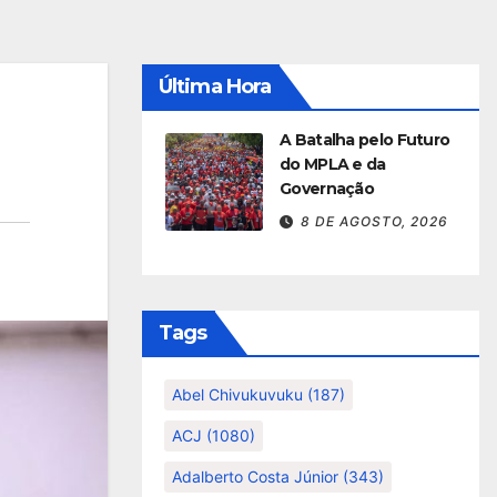
Última Hora
A Batalha pelo Futuro
do MPLA e da
Governação
8 DE AGOSTO, 2026
Tags
Abel Chivukuvuku
(187)
ACJ
(1080)
Adalberto Costa Júnior
(343)