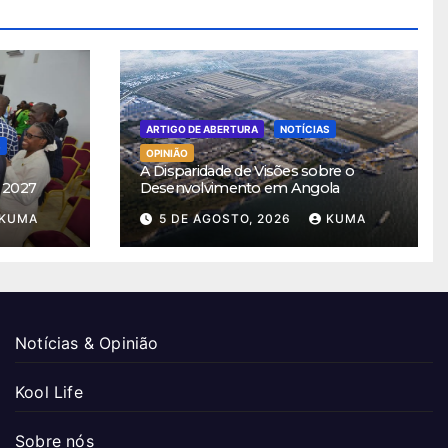
ARTIGO DE ABERTURA
NOTÍCIAS
S
OPINIÃO
A Disparidade de Visões sobre o
 2027
Desenvolvimento em Angola
KUMA
5 DE AGOSTO, 2026
KUMA
Notícias & Opinião
Kool Life
Sobre nós