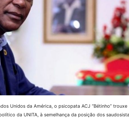
tados Unidos da América, o psicopata ACJ “Bétinho” trouxe
olítico da UNITA, à semelhança da posição dos saudosista