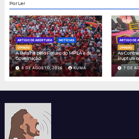
Por Ler
ARTIGO DE ABERTURA
NOTÍCIAS
ARTIGO DE 
OPINIÃO
OPINIÃO
A Batalha pelo Futuro do MPLA e da
As Contra
Governação
Ruptura c
8 DE AGOSTO, 2026
KUMA
7 DE A