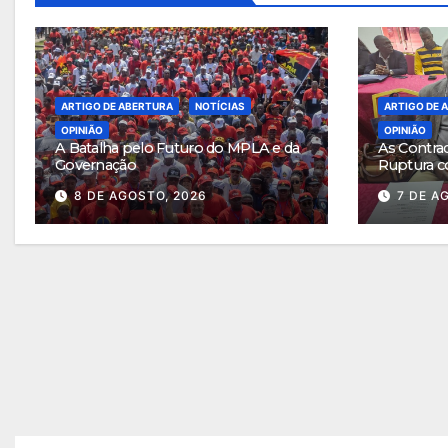
ARTIGO DE ABERTURA
NOTÍCIAS
ARTIGO DE 
OPINIÃO
OPINIÃO
A Batalha pelo Futuro do MPLA e da
As Contra
Governação
Ruptura c
8 DE AGOSTO, 2026
7 DE A