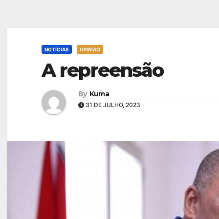
NOTÍCIAS
OPINIÃO
A repreensão
By
Kuma
31 DE JULHO, 2023