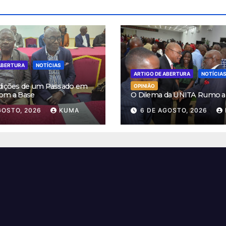
ABERTURA
NOTÍCIAS
ARTIGO DE ABERTURA
NOTÍCIA
dições de um Passado em
OPINIÃO
om a Base
O Dilema da UNITA Rumo a
GOSTO, 2026
KUMA
6 DE AGOSTO, 2026