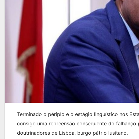
Terminado o périplo e o estágio linguístico nos Es
consigo uma repreensão consequente do falhanço p
doutrinadores de Lisboa, burgo pátrio lusitano.