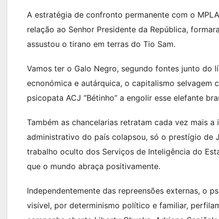
A estratégia de confronto permanente com o MPLA f
relação ao Senhor Presidente da República, forma
assustou o tirano em terras do Tio Sam.
Vamos ter o Galo Negro, segundo fontes junto do l
ecnonómica e autárquica, o capitalismo selvagem c
psicopata ACJ “Bétinho” a engolir esse elefante br
Também as chancelarias retratam cada vez mais a i
administrativo do país colapsou, só o prestígio de
trabalho oculto dos Serviços de Inteligência do E
que o mundo abraça positivamente.
Independentemente das repreensões externas, o ps
visível, por determinismo político e familiar, perf