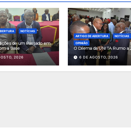
ABERTURA
NOTÍCIAS
ARTIGO DE ABERTURA
NOTÍCIAS
dições de um Passado em
OPINIÃO
om a Base
O Dilema da UNITA Rumo a 
GOSTO, 2026
6 DE AGOSTO, 2026