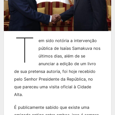
T
em sido notória a intervenção
pública de Isaías Samakuva nos
últimos dias, além de se
anunciar a edição de um livro
de sua pretensa autoria, foi hoje recebido
pelo Senhor Presidente da República, no
que pareceu uma visita oficial à Cidade
Alta.
É publicamente sabido que existe uma
amizade antiga entre ambos, isso é sempre