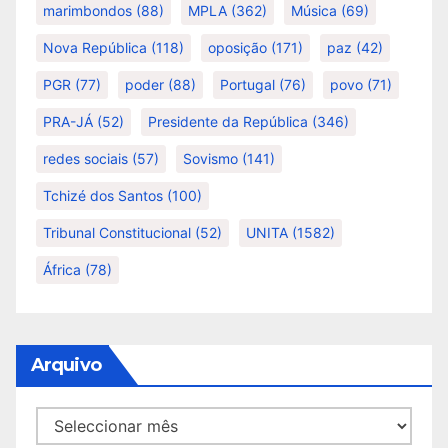
marimbondos
(88)
MPLA
(362)
Música
(69)
Nova República
(118)
oposição
(171)
paz
(42)
PGR
(77)
poder
(88)
Portugal
(76)
povo
(71)
PRA-JÁ
(52)
Presidente da República
(346)
redes sociais
(57)
Sovismo
(141)
Tchizé dos Santos
(100)
Tribunal Constitucional
(52)
UNITA
(1582)
África
(78)
Arquivo
Arquivo