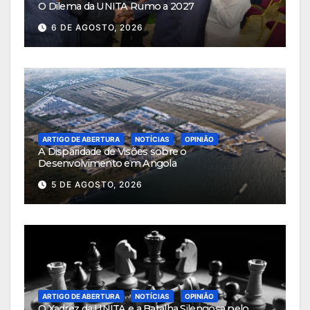
O Dilema da UNITA Rumo a 2027
6 DE AGOSTO, 2026
ARTIGO DE ABERTURA
NOTÍCIAS
OPINIÃO
A Disparidade de Visões sobre o
Desenvolvimento em Angola
5 DE AGOSTO, 2026
ARTIGO DE ABERTURA
NOTÍCIAS
OPINIÃO
O Xadrez da UNITA e a Batalha Silenciosa pelo