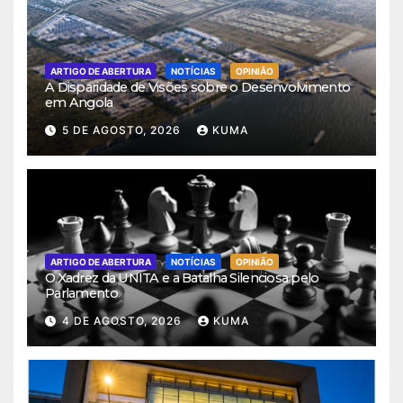
ARTIGO DE ABERTURA
NOTÍCIAS
OPINIÃO
A Disparidade de Visões sobre o Desenvolvimento
em Angola
5 DE AGOSTO, 2026
KUMA
ARTIGO DE ABERTURA
NOTÍCIAS
OPINIÃO
O Xadrez da UNITA e a Batalha Silenciosa pelo
Parlamento
4 DE AGOSTO, 2026
KUMA