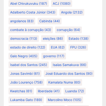
Abel Chivukuvuku
(187)
ACJ
(1080)
Adalberto Costa Júnior
(343)
Angola
(2132)
angolanos
(83)
Cabinda
(44)
combate à corrupção
(43)
corrupção
(64)
democracia
(113)
eleições
(86)
Estado
(138)
estado de direito
(122)
EUA
(62)
FPU
(326)
Galo Negro
(405)
governo
(117)
Isabel dos Santos
(245)
Isaías Samakuva
(66)
Jonas Savimbi
(61)
José Eduardo dos Santos
(90)
João Lourenço
(758)
Kamalata Numa
(60)
Kwatchas
(61)
liberdade
(41)
Luanda
(72)
Lukamba Gato
(189)
Marcolino Moco
(105)