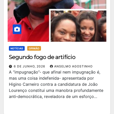
NOTÍCIAS
OPINIÃO
Segundo fogo de artifício
6 DE JUNHO, 2026
ANSELMO AGOSTINHO
A “impugnação”- que afinal nem impugnação é,
mas uma coisa indefenida- apresentada por
Higino Carneiro contra a candidatura de João
Lourenço constitui uma manobra profundamente
anti‑democrática, reveladora de um esforço…