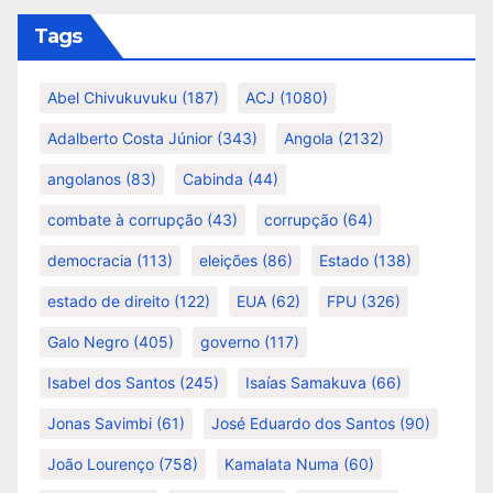
Tags
Abel Chivukuvuku
(187)
ACJ
(1080)
Adalberto Costa Júnior
(343)
Angola
(2132)
angolanos
(83)
Cabinda
(44)
combate à corrupção
(43)
corrupção
(64)
democracia
(113)
eleições
(86)
Estado
(138)
estado de direito
(122)
EUA
(62)
FPU
(326)
Galo Negro
(405)
governo
(117)
Isabel dos Santos
(245)
Isaías Samakuva
(66)
Jonas Savimbi
(61)
José Eduardo dos Santos
(90)
João Lourenço
(758)
Kamalata Numa
(60)