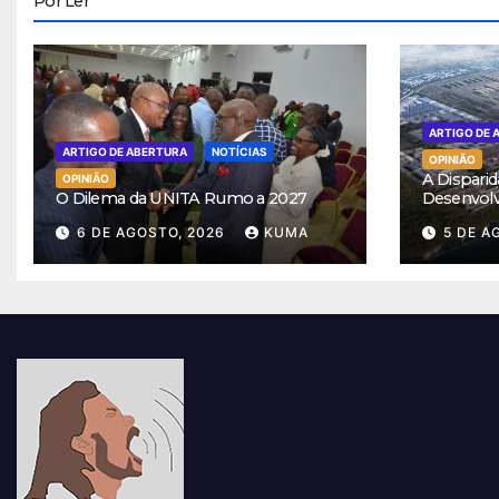
Por Ler
ARTIGO DE 
ARTIGO DE ABERTURA
NOTÍCIAS
OPINIÃO
A Disparid
OPINIÃO
O Dilema da UNITA Rumo a 2027
Desenvol
6 DE AGOSTO, 2026
KUMA
5 DE A