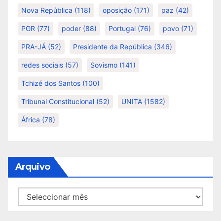
Nova República
(118)
oposição
(171)
paz
(42)
PGR
(77)
poder
(88)
Portugal
(76)
povo
(71)
PRA-JÁ
(52)
Presidente da República
(346)
redes sociais
(57)
Sovismo
(141)
Tchizé dos Santos
(100)
Tribunal Constitucional
(52)
UNITA
(1582)
África
(78)
Arquivo
Arquivo