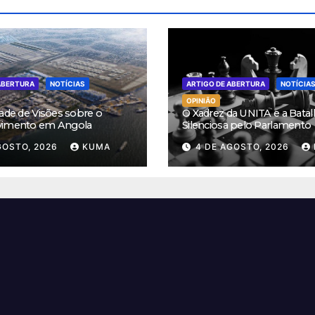
ABERTURA
NOTÍCIAS
ARTIGO DE ABERTURA
NOTÍCIA
OPINIÃO
ade de Visões sobre o
O Xadrez da UNITA e a Batal
vimento em Angola
Silenciosa pelo Parlamento
GOSTO, 2026
KUMA
4 DE AGOSTO, 2026