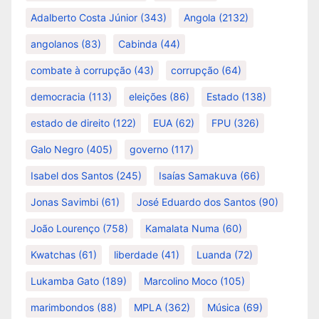
Adalberto Costa Júnior
(343)
Angola
(2132)
angolanos
(83)
Cabinda
(44)
combate à corrupção
(43)
corrupção
(64)
democracia
(113)
eleições
(86)
Estado
(138)
estado de direito
(122)
EUA
(62)
FPU
(326)
Galo Negro
(405)
governo
(117)
Isabel dos Santos
(245)
Isaías Samakuva
(66)
Jonas Savimbi
(61)
José Eduardo dos Santos
(90)
João Lourenço
(758)
Kamalata Numa
(60)
Kwatchas
(61)
liberdade
(41)
Luanda
(72)
Lukamba Gato
(189)
Marcolino Moco
(105)
marimbondos
(88)
MPLA
(362)
Música
(69)