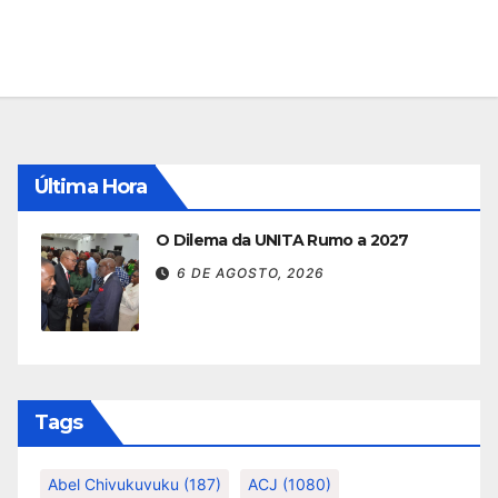
Última Hora
O Dilema da UNITA Rumo a 2027
6 DE AGOSTO, 2026
Tags
Abel Chivukuvuku
(187)
ACJ
(1080)