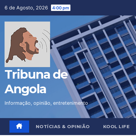
Skip
6 de Agosto, 2026
4:00 pm
to
content
Tribuna de
Angola
Informação, opinião, entretenimento
NOTÍCIAS & OPINIÃO
KOOL LIFE