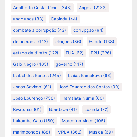
Adalberto Costa Júnior
(343)
Angola
(2132)
angolanos
(83)
Cabinda
(44)
combate à corrupção
(43)
corrupção
(64)
democracia
(113)
eleições
(86)
Estado
(138)
estado de direito
(122)
EUA
(62)
FPU
(326)
Galo Negro
(405)
governo
(117)
Isabel dos Santos
(245)
Isaías Samakuva
(66)
Jonas Savimbi
(61)
José Eduardo dos Santos
(90)
João Lourenço
(758)
Kamalata Numa
(60)
Kwatchas
(61)
liberdade
(41)
Luanda
(72)
Lukamba Gato
(189)
Marcolino Moco
(105)
marimbondos
(88)
MPLA
(362)
Música
(69)