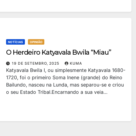
NOTÍCIAS
OPINIÃO
O Herdeiro Katyavala Bwila “Miau”
19 DE SETEMBRO, 2025
KUMA
Katyavala Bwila I, ou simplesmente Katyavala 1680-
1720, foi o primeiro Soma Inene (grande) do Reino
Bailundo, nasceu na Lunda, mas separou-se e criou
o seu Estado Tribal.Encarnando a sua veia…