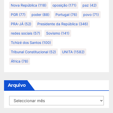
Nova República
(118)
oposição
(171)
paz
(42)
PGR
(77)
poder
(88)
Portugal
(76)
povo
(71)
PRA-JÁ
(52)
Presidente da República
(346)
redes sociais
(57)
Sovismo
(141)
Tchizé dos Santos
(100)
Tribunal Constitucional
(52)
UNITA
(1582)
África
(78)
Arquivo
Arquivo