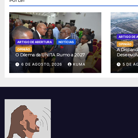
Por Ler
ARTIGO DE 
ARTIGO DE ABERTURA
NOTÍCIAS
OPINIÃO
A Disparid
OPINIÃO
O Dilema da UNITA Rumo a 2027
Desenvol
6 DE AGOSTO, 2026
KUMA
5 DE A