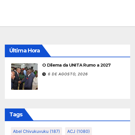
Última Hora
O Dilema da UNITA Rumo a 2027
6 DE AGOSTO, 2026
Tags
Abel Chivukuvuku
(187)
ACJ
(1080)