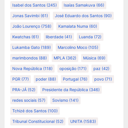
Isabel dos Santos
(245)
Isaías Samakuva
(66)
Jonas Savimbi
(61)
José Eduardo dos Santos
(90)
João Lourenço
(758)
Kamalata Numa
(60)
Kwatchas
(61)
liberdade
(41)
Luanda
(72)
Lukamba Gato
(189)
Marcolino Moco
(105)
marimbondos
(88)
MPLA
(362)
Música
(69)
Nova República
(118)
oposição
(171)
paz
(42)
PGR
(77)
poder
(88)
Portugal
(76)
povo
(71)
PRA-JÁ
(52)
Presidente da República
(346)
redes sociais
(57)
Sovismo
(141)
Tchizé dos Santos
(100)
Tribunal Constitucional
(52)
UNITA
(1583)