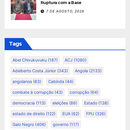
Ruptura com a Base
7 DE AGOSTO, 2026
Tags
Abel Chivukuvuku
(187)
ACJ
(1080)
Adalberto Costa Júnior
(343)
Angola
(2133)
angolanos
(83)
Cabinda
(44)
combate à corrupção
(43)
corrupção
(64)
democracia
(113)
eleições
(86)
Estado
(138)
estado de direito
(122)
EUA
(62)
FPU
(326)
Galo Negro
(406)
governo
(117)