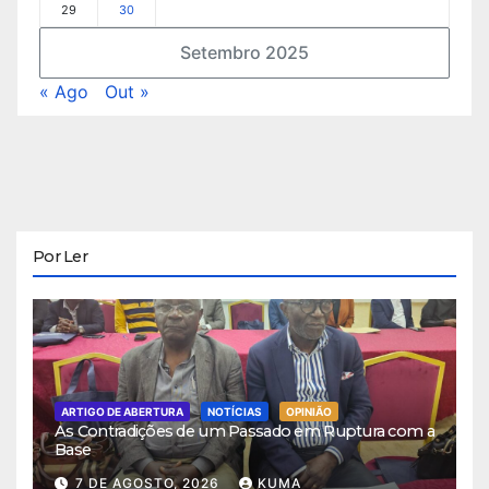
29
30
Setembro 2025
« Ago
Out »
Por Ler
ARTIGO DE ABERTURA
NOTÍCIAS
OPINIÃO
As Contradições de um Passado em Ruptura com a
Base
7 DE AGOSTO, 2026
KUMA