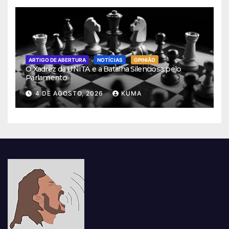
ARTIGO DE ABERTURA
NOTÍCIAS
OPINIÃO
O Xadrez da UNITA e a Batalha Silenciosa pelo
Parlamento
4 DE AGOSTO, 2026
KUMA