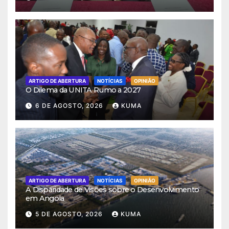
ARTIGO DE ABERTURA
NOTÍCIAS
OPINIÃO
O Dilema da UNITA Rumo a 2027
6 DE AGOSTO, 2026
KUMA
ARTIGO DE ABERTURA
NOTÍCIAS
OPINIÃO
A Disparidade de Visões sobre o Desenvolvimento
em Angola
5 DE AGOSTO, 2026
KUMA