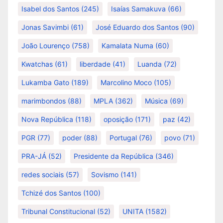
Isabel dos Santos
(245)
Isaías Samakuva
(66)
Jonas Savimbi
(61)
José Eduardo dos Santos
(90)
João Lourenço
(758)
Kamalata Numa
(60)
Kwatchas
(61)
liberdade
(41)
Luanda
(72)
Lukamba Gato
(189)
Marcolino Moco
(105)
marimbondos
(88)
MPLA
(362)
Música
(69)
Nova República
(118)
oposição
(171)
paz
(42)
PGR
(77)
poder
(88)
Portugal
(76)
povo
(71)
PRA-JÁ
(52)
Presidente da República
(346)
redes sociais
(57)
Sovismo
(141)
Tchizé dos Santos
(100)
Tribunal Constitucional
(52)
UNITA
(1582)