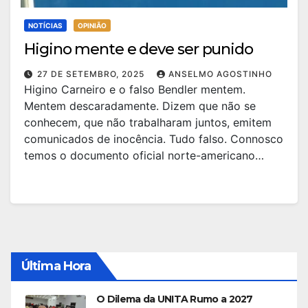
NOTÍCIAS
OPINIÃO
Higino mente e deve ser punido
27 DE SETEMBRO, 2025
ANSELMO AGOSTINHO
Higino Carneiro e o falso Bendler mentem.
Mentem descaradamente. Dizem que não se
conhecem, que não trabalharam juntos, emitem
comunicados de inocência. Tudo falso. Connosco
temos o documento oficial norte-americano…
Última Hora
O Dilema da UNITA Rumo a 2027