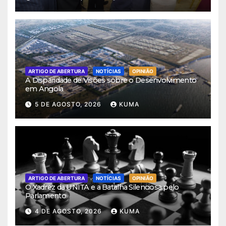
ARTIGO DE ABERTURA
NOTÍCIAS
OPINIÃO
A Disparidade de Visões sobre o Desenvolvimento
em Angola
5 DE AGOSTO, 2026
KUMA
ARTIGO DE ABERTURA
NOTÍCIAS
OPINIÃO
O Xadrez da UNITA e a Batalha Silenciosa pelo
Parlamento
4 DE AGOSTO, 2026
KUMA