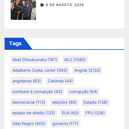
6 DE AGOSTO, 2026
Tags
Abel Chivukuvuku
(187)
ACJ
(1080)
Adalberto Costa Júnior
(343)
Angola
(2132)
angolanos
(83)
Cabinda
(44)
combate à corrupção
(43)
corrupção
(64)
democracia
(113)
eleições
(86)
Estado
(138)
estado de direito
(122)
EUA
(62)
FPU
(326)
Galo Negro
(405)
governo
(117)