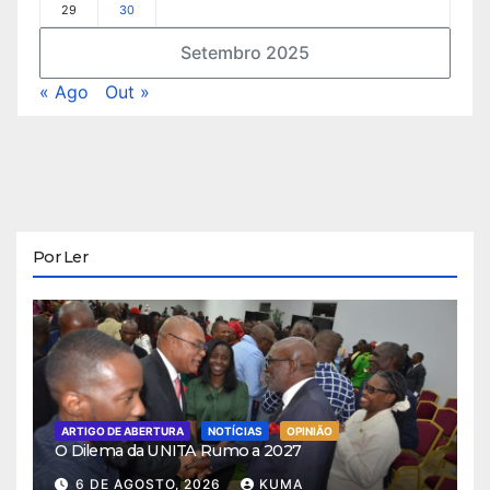
29
30
Setembro 2025
« Ago
Out »
Por Ler
ARTIGO DE ABERTURA
NOTÍCIAS
OPINIÃO
O Dilema da UNITA Rumo a 2027
6 DE AGOSTO, 2026
KUMA