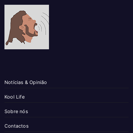
Notícias & Opinião
Kool Life
Sobre nós
Contactos