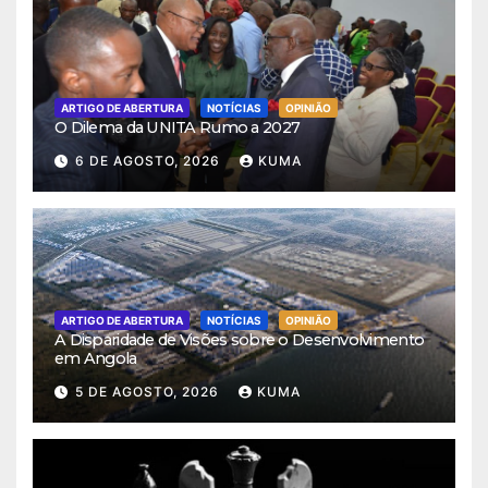
ARTIGO DE ABERTURA
NOTÍCIAS
OPINIÃO
O Dilema da UNITA Rumo a 2027
6 DE AGOSTO, 2026
KUMA
ARTIGO DE ABERTURA
NOTÍCIAS
OPINIÃO
A Disparidade de Visões sobre o Desenvolvimento
em Angola
5 DE AGOSTO, 2026
KUMA