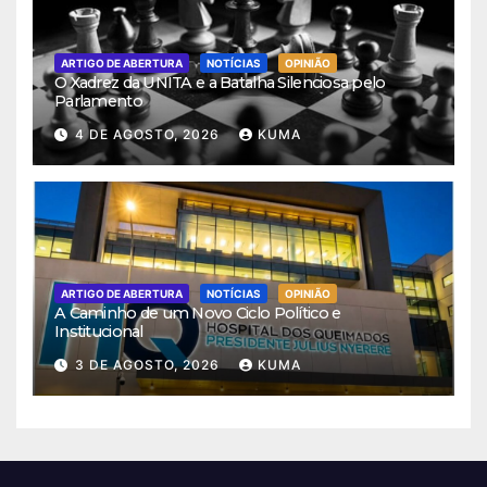
ARTIGO DE ABERTURA
NOTÍCIAS
OPINIÃO
O Xadrez da UNITA e a Batalha Silenciosa pelo
Parlamento
4 DE AGOSTO, 2026
KUMA
ARTIGO DE ABERTURA
NOTÍCIAS
OPINIÃO
A Caminho de um Novo Ciclo Político e
Institucional
3 DE AGOSTO, 2026
KUMA