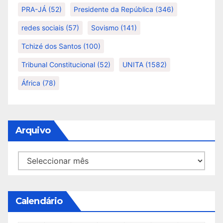
PRA-JÁ
(52)
Presidente da República
(346)
redes sociais
(57)
Sovismo
(141)
Tchizé dos Santos
(100)
Tribunal Constitucional
(52)
UNITA
(1582)
África
(78)
Arquivo
Arquivo
Calendário