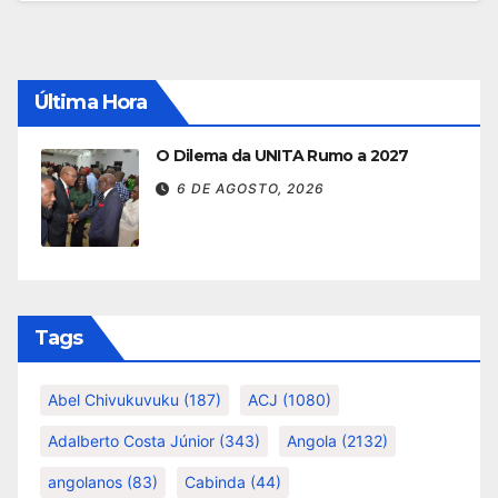
Última Hora
O Dilema da UNITA Rumo a 2027
6 DE AGOSTO, 2026
Tags
Abel Chivukuvuku
(187)
ACJ
(1080)
Adalberto Costa Júnior
(343)
Angola
(2132)
angolanos
(83)
Cabinda
(44)