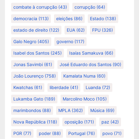
combate à corrupção
(43)
corrupção
(64)
democracia
(113)
eleições
(86)
Estado
(138)
estado de direito
(122)
EUA
(62)
FPU
(326)
Galo Negro
(405)
governo
(117)
Isabel dos Santos
(245)
Isaías Samakuva
(66)
Jonas Savimbi
(61)
José Eduardo dos Santos
(90)
João Lourenço
(758)
Kamalata Numa
(60)
Kwatchas
(61)
liberdade
(41)
Luanda
(72)
Lukamba Gato
(189)
Marcolino Moco
(105)
marimbondos
(88)
MPLA
(362)
Música
(69)
Nova República
(118)
oposição
(171)
paz
(42)
PGR
(77)
poder
(88)
Portugal
(76)
povo
(71)