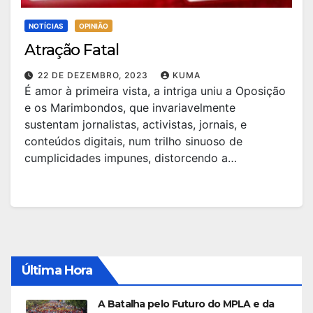
NOTÍCIAS
OPINIÃO
Atração Fatal
22 DE DEZEMBRO, 2023
KUMA
É amor à primeira vista, a intriga uniu a Oposição
e os Marimbondos, que invariavelmente
sustentam jornalistas, activistas, jornais, e
conteúdos digitais, num trilho sinuoso de
cumplicidades impunes, distorcendo a…
Última Hora
A Batalha pelo Futuro do MPLA e da