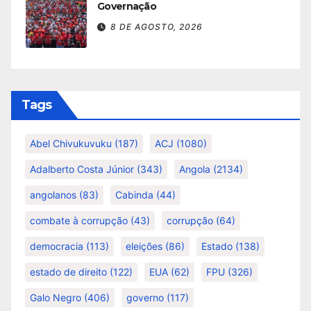
Governação
8 DE AGOSTO, 2026
Tags
Abel Chivukuvuku
(187)
ACJ
(1080)
Adalberto Costa Júnior
(343)
Angola
(2134)
angolanos
(83)
Cabinda
(44)
combate à corrupção
(43)
corrupção
(64)
democracia
(113)
eleições
(86)
Estado
(138)
estado de direito
(122)
EUA
(62)
FPU
(326)
Galo Negro
(406)
governo
(117)