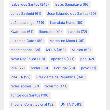
Isabel dos Santos
(245)
Isaías Samakuva
(66)
Jonas Savimbi
(61)
José Eduardo dos Santos
(90)
João Lourenço
(759)
Kamalata Numa
(60)
Kwatchas
(61)
liberdade
(41)
Luanda
(72)
Lukamba Gato
(189)
Marcolino Moco
(105)
marimbondos
(88)
MPLA
(363)
Música
(69)
Nova República
(118)
oposição
(171)
paz
(42)
PGR
(77)
poder
(88)
Portugal
(76)
povo
(71)
PRA-JÁ
(52)
Presidente da República
(346)
redes sociais
(57)
Sovismo
(141)
Tchizé dos Santos
(100)
Tribunal Constitucional
(52)
UNITA
(1583)