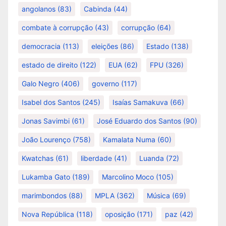
angolanos
(83)
Cabinda
(44)
combate à corrupção
(43)
corrupção
(64)
democracia
(113)
eleições
(86)
Estado
(138)
estado de direito
(122)
EUA
(62)
FPU
(326)
Galo Negro
(406)
governo
(117)
Isabel dos Santos
(245)
Isaías Samakuva
(66)
Jonas Savimbi
(61)
José Eduardo dos Santos
(90)
João Lourenço
(758)
Kamalata Numa
(60)
Kwatchas
(61)
liberdade
(41)
Luanda
(72)
Lukamba Gato
(189)
Marcolino Moco
(105)
marimbondos
(88)
MPLA
(362)
Música
(69)
Nova República
(118)
oposição
(171)
paz
(42)