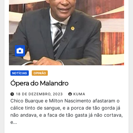
NOTÍCIAS
OPINIÃO
Ópera do Malandro
18 DE DEZEMBRO, 2023
KUMA
Chico Buarque e Milton Nascimento afastaram o
cálice tinto de sangue, e a porca de tão gorda já
não andava, e a faca de tão gasta já não cortava,
e…