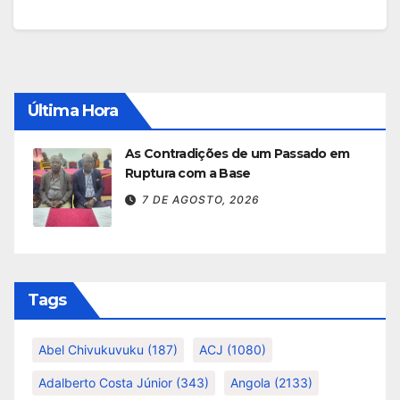
Última Hora
As Contradições de um Passado em
Ruptura com a Base
7 DE AGOSTO, 2026
Tags
Abel Chivukuvuku
(187)
ACJ
(1080)
Adalberto Costa Júnior
(343)
Angola
(2133)