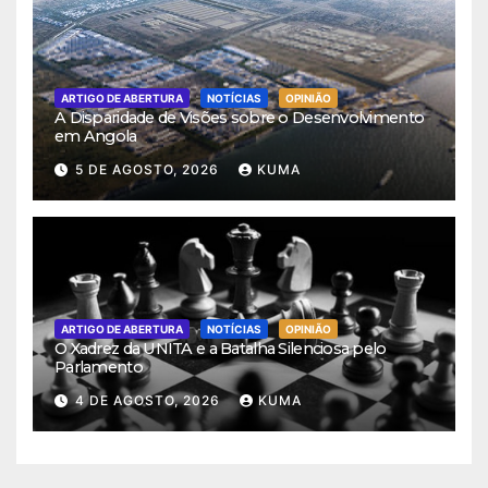
ARTIGO DE ABERTURA
NOTÍCIAS
OPINIÃO
A Disparidade de Visões sobre o Desenvolvimento
em Angola
5 DE AGOSTO, 2026
KUMA
ARTIGO DE ABERTURA
NOTÍCIAS
OPINIÃO
O Xadrez da UNITA e a Batalha Silenciosa pelo
Parlamento
4 DE AGOSTO, 2026
KUMA