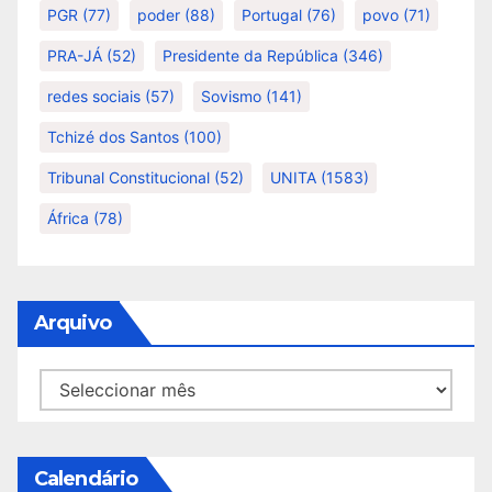
PGR
(77)
poder
(88)
Portugal
(76)
povo
(71)
PRA-JÁ
(52)
Presidente da República
(346)
redes sociais
(57)
Sovismo
(141)
Tchizé dos Santos
(100)
Tribunal Constitucional
(52)
UNITA
(1583)
África
(78)
Arquivo
Arquivo
Calendário