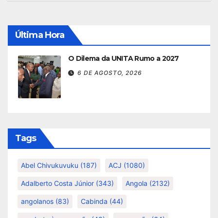
Última Hora
O Dilema da UNITA Rumo a 2027
6 DE AGOSTO, 2026
Tags
Abel Chivukuvuku
(187)
ACJ
(1080)
Adalberto Costa Júnior
(343)
Angola
(2132)
angolanos
(83)
Cabinda
(44)