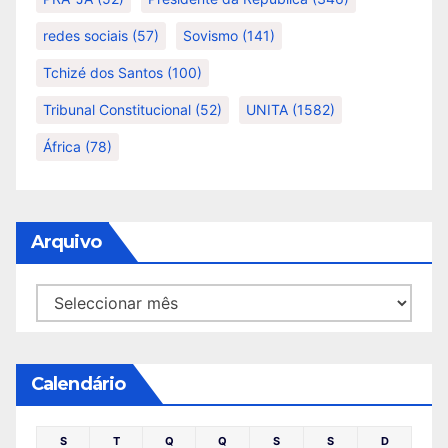
redes sociais
(57)
Sovismo
(141)
Tchizé dos Santos
(100)
Tribunal Constitucional
(52)
UNITA
(1582)
África
(78)
Arquivo
Arquivo
Calendário
S
T
Q
Q
S
S
D