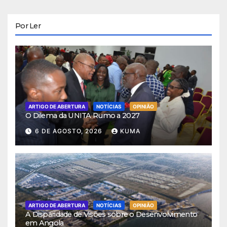
Por Ler
ARTIGO DE ABERTURA
NOTÍCIAS
OPINIÃO
O Dilema da UNITA Rumo a 2027
6 DE AGOSTO, 2026
KUMA
ARTIGO DE ABERTURA
NOTÍCIAS
OPINIÃO
A Disparidade de Visões sobre o Desenvolvimento
em Angola